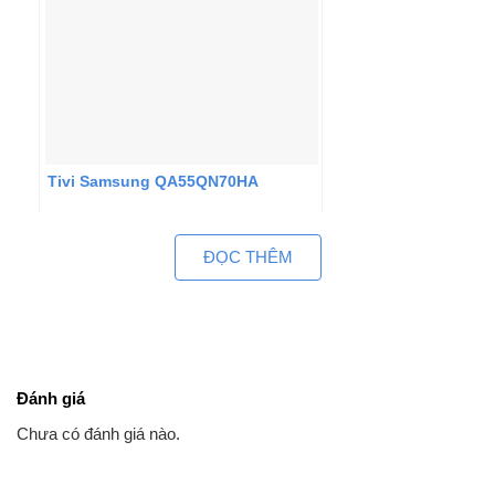
Tivi Samsung QA55QN70HA
ĐỌC THÊM
Đánh giá
Chưa có đánh giá nào.