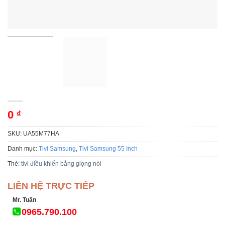
0
₫
SKU:
UA55M77HA
Danh mục:
Tivi Samsung
,
Tivi Samsung 55 Inch
Thẻ:
tivi điều khiển bằng giọng nói
LIÊN HỆ TRỰC TIẾP
Mr. Tuấn
0965.790.100