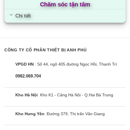
Chăm sóc tận tâm
Chi tiết
CÔNG TY CỔ PHẦN THIẾT BỊ ANH PHÚ
VPGD HN
: Số 44, ngõ 405 đường Ngọc Hồi, Thanh Trì
0982.069.704
Kho Hà Nội
: Kho K1 - Cảng Hà Nội - Q.Hai Bà Trưng
Kho Hưng Yên
: Đường 379, Thị trấn Văn Giang