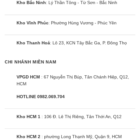
Kho Bắc Ninh
: Lý Thần Tông - Từ Sơn - Bắc Ninh
Kho Vĩnh Phúc
: Phường Hùng Vương - Phúc Yên
Kho Thanh Hoá
: Lô 23, KCN Tây Bắc Ga, P. Đông Thọ
CHI NHÁNH MIỀN NAM
VPGD HCM
: 67 Nguyễn Thị Búp, Tân Chánh Hiệp, Q12,
HCM
HOTLINE 0982.069.704
Kho HCM 1
: 106 Đ. Lê Thị Riêng, Tân Thới An, Q12
Kho HCM 2
: phường Long Thạnh Mỹ, Quận 9, HCM