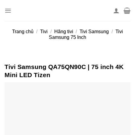
Skip
to
content
Trang chủ
/
Tivi
/
Hãng tivi
/
Tivi Samsung
/
Tivi
Samsung 75 Inch
Tivi Samsung QA75QN90C | 75 inch 4K
Mini LED Tizen