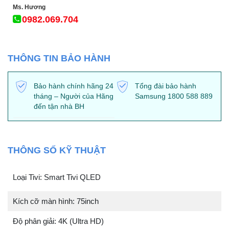
Ms. Hương
0982.069.704
THÔNG TIN BẢO HÀNH
Bảo hành chính hãng 24
Tổng đài bảo hành
tháng – Người của Hãng
Samsung 1800 588 889
đến tận nhà BH
THÔNG SỐ KỸ THUẬT
Loại Tivi: Smart Tivi QLED
Kích cỡ màn hình: 75inch
Độ phân giải: 4K (Ultra HD)