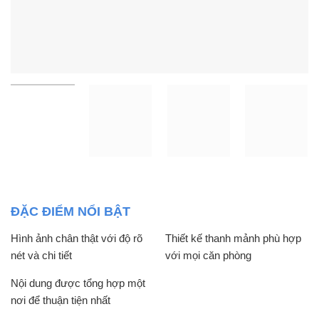
ĐẶC ĐIỂM NỔI BẬT
Hình ảnh chân thật với độ rõ
Thiết kế thanh mảnh phù hợp
nét và chi tiết
với mọi căn phòng
Nội dung được tổng hợp một
nơi để thuận tiện nhất