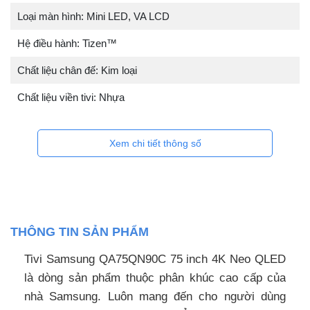
Loại màn hình: Mini LED, VA LCD
Hệ điều hành: Tizen™
Chất liệu chân đế: Kim loại
Chất liệu viền tivi: Nhựa
Xem chi tiết thông số
THÔNG TIN SẢN PHẨM
Tivi Samsung QA75QN90C 75 inch 4K Neo QLED
là dòng sản phẩm thuộc phân khúc cao cấp của
nhà Samsung. Luôn mang đến cho người dùng