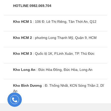
HOTLINE 0982.069.704
Kho HCM 1
: 106 Đ. Lê Thị Riêng, Tân Thới An, Q12
Kho HCM 2
: phường Long Thạnh Mỹ, Quận 9, HCM
Kho HCM 3
: Quốc lộ 1K, P.Linh Xuân, TP. Thủ Đức
Kho Long An
: Đức Hòa Đông, Đức Hòa, Long An
Kho Bình Dương
: Đ. Thống Nhất, KCN Sóng Thần 2, Dĩ
An