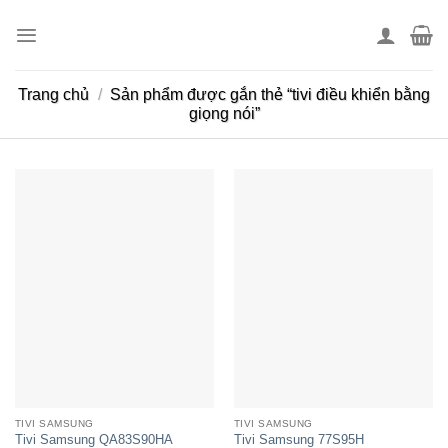
Skip
to
content
Trang chủ
/
Sản phẩm được gắn thẻ “tivi điều khiển bằng
giọng nói”
TIVI SAMSUNG
TIVI SAMSUNG
Tivi Samsung QA83S90HA
Tivi Samsung 77S95H