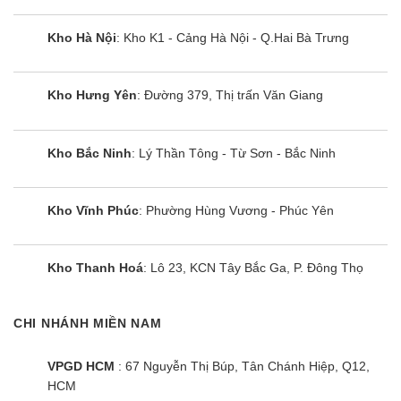
Kho Hà Nội
: Kho K1 - Cảng Hà Nội - Q.Hai Bà Trưng
Kho Hưng Yên
: Đường 379, Thị trấn Văn Giang
Kho Bắc Ninh
: Lý Thần Tông - Từ Sơn - Bắc Ninh
Kho Vĩnh Phúc
: Phường Hùng Vương - Phúc Yên
Kho Thanh Hoá
: Lô 23, KCN Tây Bắc Ga, P. Đông Thọ
CHI NHÁNH MIỀN NAM
VPGD HCM
: 67 Nguyễn Thị Búp, Tân Chánh Hiệp, Q12,
HCM