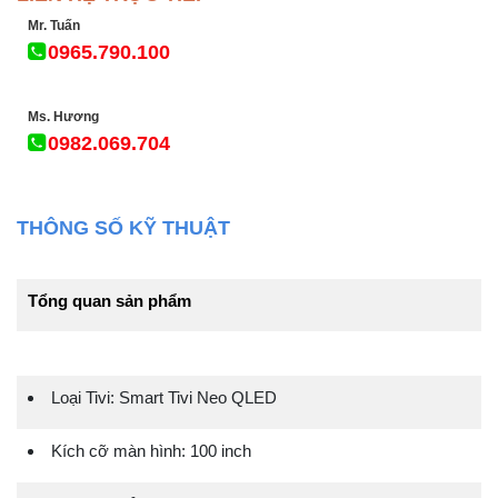
Mr. Tuấn
0965.790.100
Ms. Hương
0982.069.704
THÔNG SỐ KỸ THUẬT
Tổng quan sản phẩm
Loại Tivi: Smart Tivi Neo QLED
Kích cỡ màn hình: 100 inch