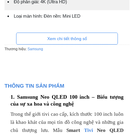
Độ phân giải: 4K (Ultra HD)
Loại màn hình: Đèn nền: Mini LED
Xem chi tiết thông số
Thương hiệu:
Samsung
THÔNG TIN SẢN PHẨM
1. Samsung Neo QLED 100 inch – Biểu tượng
của sự xa hoa và công nghệ
Trong thế giới tivi cao cấp, kích thước 100 inch luôn
là khao khát của mọi tín đồ công nghệ và những gia
chủ thượng lưu. Mẫu
Smart
Tivi
Neo QLED