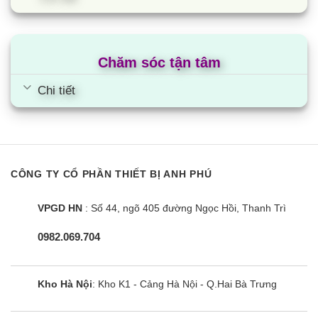
Chăm sóc tận tâm
Chi tiết
CÔNG TY CỔ PHẦN THIẾT BỊ ANH PHÚ
VPGD HN
: Số 44, ngõ 405 đường Ngọc Hồi, Thanh Trì
0982.069.704
Kho Hà Nội
: Kho K1 - Cảng Hà Nội - Q.Hai Bà Trưng