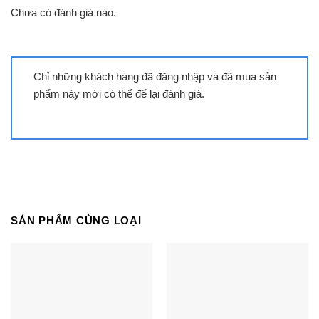
Chưa có đánh giá nào.
Chỉ những khách hàng đã đăng nhập và đã mua sản
phẩm này mới có thể để lại đánh giá.
Tivi Samsung UA55DU7700 | 55 inch
4K Tizen
SẢN PHẨM CÙNG LOẠI