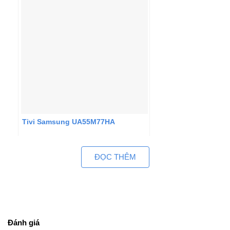
Tivi Samsung UA55M77HA
ĐỌC THÊM
Đánh giá