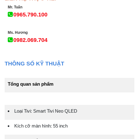
Mr. Tuấn
0965.790.100
Ms. Hương
0982.069.704
THÔNG SỐ KỸ THUẬT
Tổng quan sản phẩm
Loại Tivi: Smart Tivi Neo QLED
Kích cỡ màn hình: 55 inch