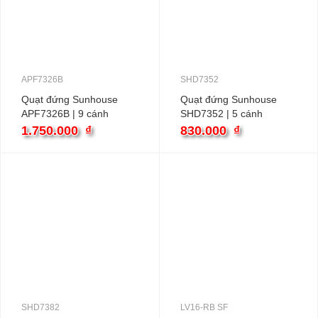
APF7326B
SHD7352
Quạt đứng Sunhouse
Quạt đứng Sunhouse
APF7326B | 9 cánh
SHD7352 | 5 cánh
1.750.000
₫
830.000
₫
SHD7382
LV16-RB SF