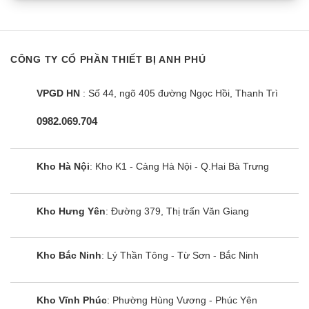
CÔNG TY CỔ PHẦN THIẾT BỊ ANH PHÚ
VPGD HN
: Số 44, ngõ 405 đường Ngọc Hồi, Thanh Trì
0982.069.704
Kho Hà Nội
: Kho K1 - Cảng Hà Nội - Q.Hai Bà Trưng
Kho Hưng Yên
: Đường 379, Thị trấn Văn Giang
Kho Bắc Ninh
: Lý Thần Tông - Từ Sơn - Bắc Ninh
Kho Vĩnh Phúc
: Phường Hùng Vương - Phúc Yên