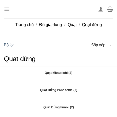
Skip
to
content
Trang chủ
/
Đồ gia dụng
/
Quạt
/
Quạt đứng
Bộ lọc
Sắp xếp
Quạt đứng
Quạt Mitsubishi (4)
Quạt Đứng Panasonic (3)
Quạt Đứng Funiki (2)