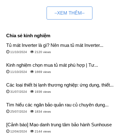
–XEM THÊM–
Chia sẻ kinh nghiệm
Tủ mát Inverter là gì? Nên mua tủ mát Inverter...
11/10/2024
2120 views
Kinh nghiệm chọn mua tủ mát phù hợp | Tư...
11/10/2024
1669 views
Các loại thiết bị lạnh thương nghiệp: ứng dụng, thiết...
31/07/2024
1936 views
Tìm hiểu các ngăn bảo quản rau củ chuyên dụng...
25/07/2024
1834 views
[Cảnh báo] Mạo danh trung tâm bảo hành Sunhouse
12/04/2024
2144 views