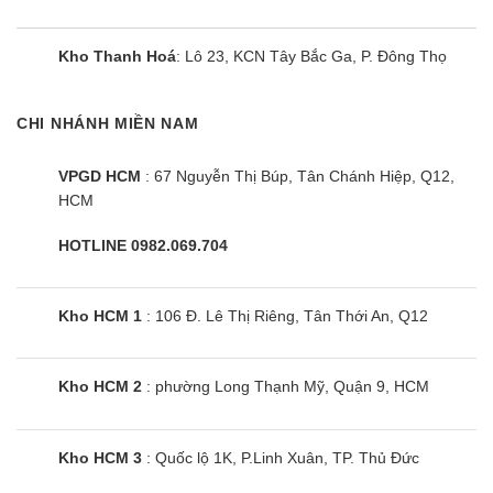
Kho Thanh Hoá
: Lô 23, KCN Tây Bắc Ga, P. Đông Thọ
CHI NHÁNH MIỀN NAM
VPGD HCM
: 67 Nguyễn Thị Búp, Tân Chánh Hiệp, Q12,
HCM
HOTLINE 0982.069.704
Kho HCM 1
: 106 Đ. Lê Thị Riêng, Tân Thới An, Q12
Kho HCM 2
: phường Long Thạnh Mỹ, Quận 9, HCM
Kho HCM 3
: Quốc lộ 1K, P.Linh Xuân, TP. Thủ Đức