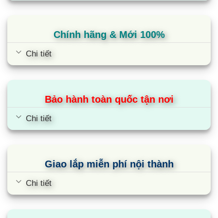
Chính hãng & Mới 100%
Chi tiết
Bảo hành toàn quốc tận nơi
Chi tiết
công suất máy giặt 12kg samsung
Giao lắp miễn phí nội thành
Phân loại
Chi tiết
Máy giặt Samsung 12kg cửa trước lồng ngang
Thiết kế lớn, cửa máy ở trước và lồng giặt nằm ngang
nên chiếm nhiều diện tích lắp đặt