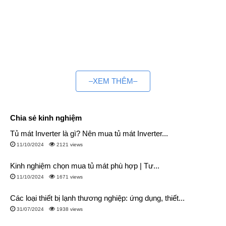
–XEM THÊM–
Chia sẻ kinh nghiệm
Tủ mát Inverter là gì? Nên mua tủ mát Inverter...
11/10/2024
2121 views
Kinh nghiệm chọn mua tủ mát phù hợp | Tư...
11/10/2024
1671 views
Các loại thiết bị lạnh thương nghiệp: ứng dụng, thiết...
31/07/2024
1938 views