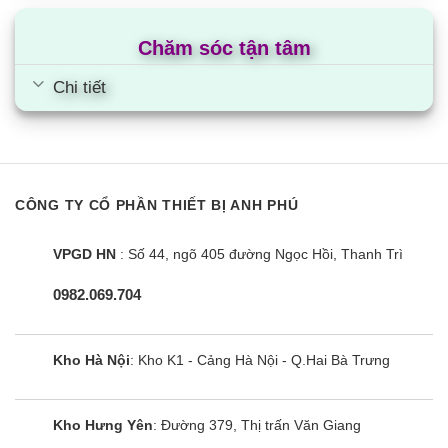
Chăm sóc tận tâm
Chi tiết
CÔNG TY CỔ PHẦN THIẾT BỊ ANH PHÚ
VPGD HN
: Số 44, ngõ 405 đường Ngọc Hồi, Thanh Trì
0982.069.704
Kho Hà Nội
: Kho K1 - Cảng Hà Nội - Q.Hai Bà Trưng
Kho Hưng Yên
: Đường 379, Thị trấn Văn Giang