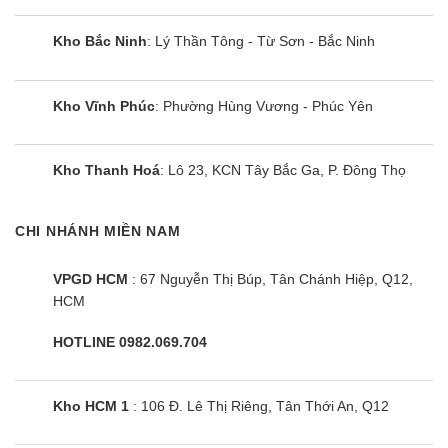
Kho Bắc Ninh
: Lý Thần Tông - Từ Sơn - Bắc Ninh
Kho Vĩnh Phúc
: Phường Hùng Vương - Phúc Yên
Kho Thanh Hoá
: Lô 23, KCN Tây Bắc Ga, P. Đông Thọ
CHI NHÁNH MIỀN NAM
VPGD HCM
: 67 Nguyễn Thị Búp, Tân Chánh Hiệp, Q12,
HCM
HOTLINE 0982.069.704
Kho HCM 1
: 106 Đ. Lê Thị Riêng, Tân Thới An, Q12