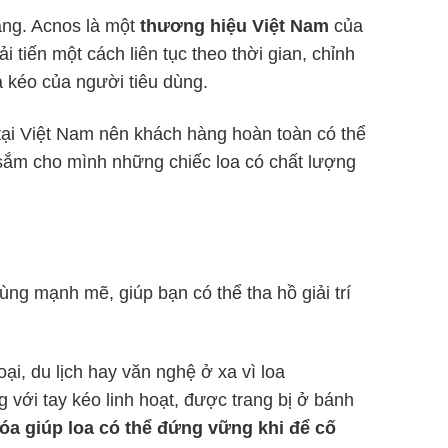
àng. Acnos là một
thương hiệu Việt Nam
của
iến một cách liên tục theo thời gian, chỉnh
a kéo của người tiêu dùng.
tại Việt Nam nên khách hàng hoàn toàn có thể
ự sắm cho mình những chiếc loa có chất lượng
ùng mạnh mẽ, giúp bạn có thể tha hồ giải trí
ại, du lịch hay văn nghệ ở xa vì loa
 với tay kéo linh hoạt, được trang bị ở bánh
óa giúp loa có thể đứng vững khi để cố