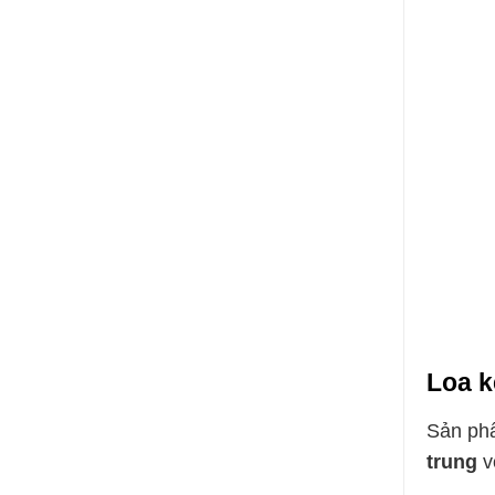
Loa k
Sản phẩ
trung
v