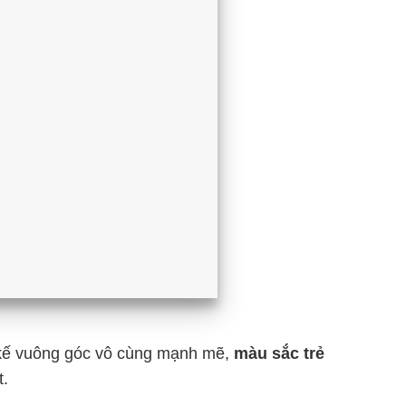
 kế vuông góc vô cùng mạnh mẽ,
màu sắc trẻ
.