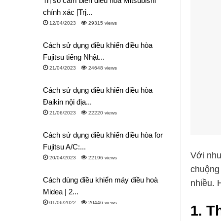
Trị số cảm biến điều hòa Mitsubishi
chính xác [Trị...
12/04/2023
29315 views
Cách sử dụng điều khiển điều hòa
Fujitsu tiếng Nhật...
21/04/2023
24648 views
Cách sử dụng điều khiển điều hòa
Đaikin nội địa...
21/06/2023
22220 views
Cách sử dụng điều khiển điều hòa for
Fujitsu A/C:...
Với nhu
20/04/2023
22196 views
chuộng 
Cách dùng điều khiển máy điều hoà
nhiều. 
Midea | 2...
01/06/2022
20446 views
1.
Th