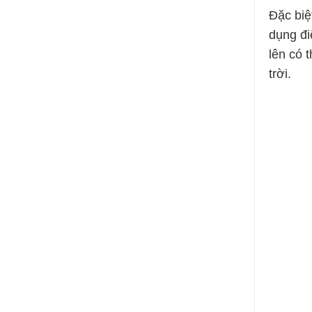
Đặc biệ
dụng đi
lên có 
trời.