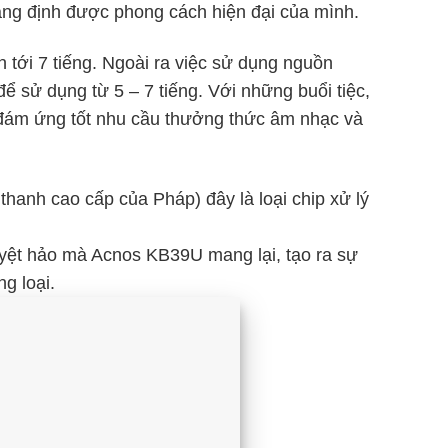
ng định được phong cách hiện đại của mình.
tới 7 tiếng. Ngoài ra việc sử dụng nguồn
 để sử dụng từ 5 – 7 tiếng. Với những buổi tiệc,
ể đám ứng tốt nhu cầu thưởng thức âm nhạc và
hanh cao cấp của Pháp) đây là loại chip xử lý
yệt hảo mà Acnos KB39U mang lại, tạo ra sự
g loại.