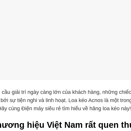
 cầu giải trí ngày càng lớn của khách hàng, những chi
bởi sự tiện nghi và linh hoạt. Loa kéo Acnos là một tr
Hãy cùng Điện máy siêu rẻ tìm hiểu về hãng loa kéo này!
ương hiệu Việt Nam rất quen t