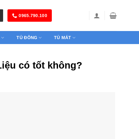
0965.790.100
TỦ ĐÔNG
TỦ MÁT
iệu có tốt không?