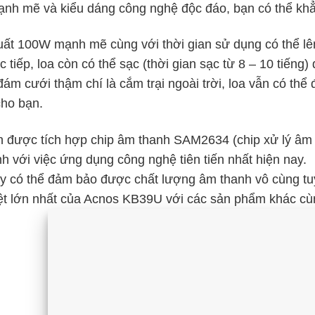
nh mẽ và kiểu dáng công nghệ độc đáo, bạn có thể khẳ
ất 100W mạnh mẽ cùng với thời gian sử dụng có thể lên 
c tiếp, loa còn có thể sạc (thời gian sạc từ 8 – 10 tiếng)
ám cưới thậm chí là cắm trại ngoài trời, loa vẫn có th
 cho bạn.
 được tích hợp chip âm thanh SAM2634 (chip xử lý âm t
h với việc ứng dụng công nghệ tiên tiến nhất hiện nay.
y có thể đảm bảo được chất lượng âm thanh vô cùng tu
ệt lớn nhất của Acnos KB39U với các sản phẩm khác cùn