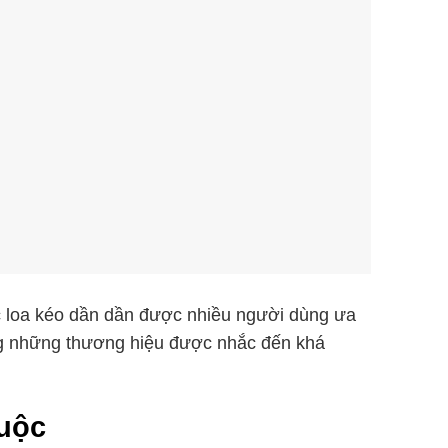
ếc loa kéo dần dần được nhiều người dùng ưa
ong những thương hiệu được nhắc đến khá
huộc