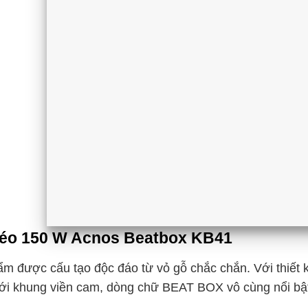
éo 150 W Acnos Beatbox KB41
m được cấu tạo độc đáo từ vỏ gỗ chắc chắn. Với thiết
ới khung viền cam, dòng chữ BEAT BOX vô cùng nổi bật