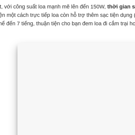
t, với công suất loa mạnh mẽ lên đến 150W,
thời gian 
ện một cách trực tiếp loa còn hỗ trợ thêm sạc tiện dụng 
thể đến 7 tiếng, thuận tiện cho bạn đem loa đi cắm trại 