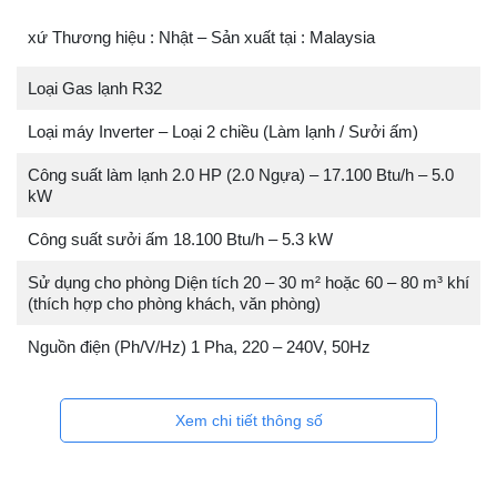
xứ Thương hiệu : Nhật – Sản xuất tại : Malaysia
Loại Gas lạnh R32
Loại máy Inverter – Loại 2 chiều (Làm lạnh / Sưởi ấm)
Công suất làm lạnh 2.0 HP (2.0 Ngựa) – 17.100 Btu/h – 5.0
kW
Công suất sưởi ấm 18.100 Btu/h – 5.3 kW
Sử dụng cho phòng Diện tích 20 – 30 m² hoặc 60 – 80 m³ khí
(thích hợp cho phòng khách, văn phòng)
Nguồn điện (Ph/V/Hz) 1 Pha, 220 – 240V, 50Hz
Xem chi tiết thông số