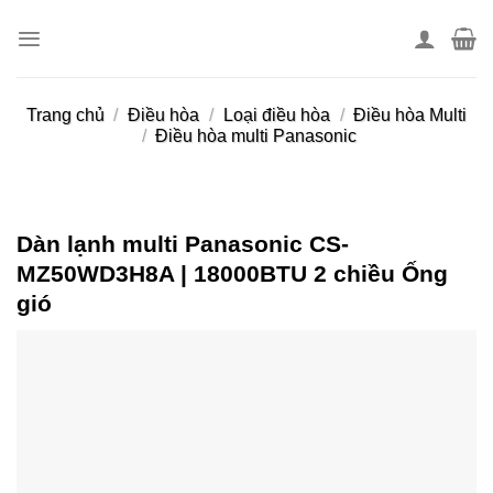
Skip
to
content
Trang chủ
/
Điều hòa
/
Loại điều hòa
/
Điều hòa Multi
/
Điều hòa multi Panasonic
Dàn lạnh multi Panasonic CS-
MZ50WD3H8A | 18000BTU 2 chiều Ống
gió