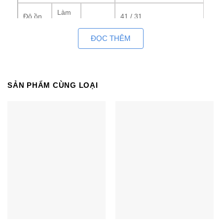
Làm
Độ ồn
41 / 31
lạnh
dB(A)
ĐỌC THÊM
Sưởi
41 / 32
ấm
Làm
15.3 (540)
lạnh
Lưu
m3/min
SẢN PHẨM CÙNG LOẠI
lượng
(cfm)
gió(H)
Sưởi
15.3 (540)
ấm
Chiều
200
cao
Kích
Chiều
mm
750
thước
rộng
Chiều
640
sâu
Trọng lượng
kg
19
thực