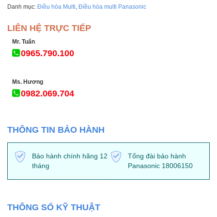
Danh mục:
Điều hòa Multi
,
Điều hòa multi Panasonic
LIÊN HỆ TRỰC TIẾP
Mr. Tuấn
0965.790.100
Ms. Hương
0982.069.704
THÔNG TIN BẢO HÀNH
Bảo hành chính hãng 12
Tổng đài bảo hành
tháng
Panasonic 18006150
THÔNG SỐ KỸ THUẬT