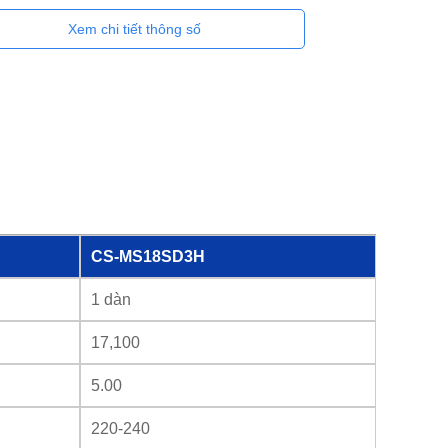
Xem chi tiết thông số
CS-MS18SD3H
1 dàn
17,100
5.00
220-240