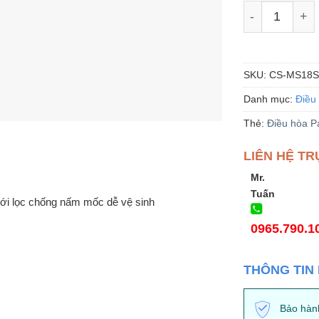
Dàn lạnh mult
SKU:
CS-MS18
Danh mục:
Điều 
Thẻ:
Điều hòa P
LIÊN HỆ TR
Mr.
Tuấn
ới lọc chống nấm mốc dễ vệ sinh
0965.790.1
THÔNG TIN
Bảo hàn