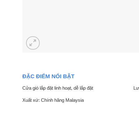
ĐẶC ĐIỂM NỔI BẬT
Cửa gió lắp đặt linh hoạt, dễ lắp đặt
Lư
Xuất xứ: Chính hãng Malaysia