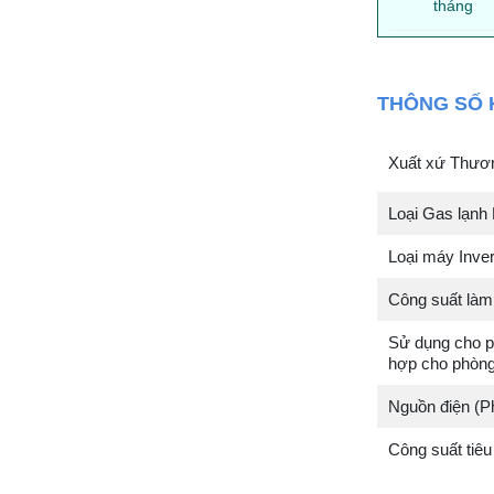
tháng
THÔNG SỐ 
Xuất xứ Thương
Loại Gas lạnh
Loại máy Invert
Công suất làm 
Sử dụng cho ph
hợp cho phòng
Nguồn điện (P
Công suất tiêu