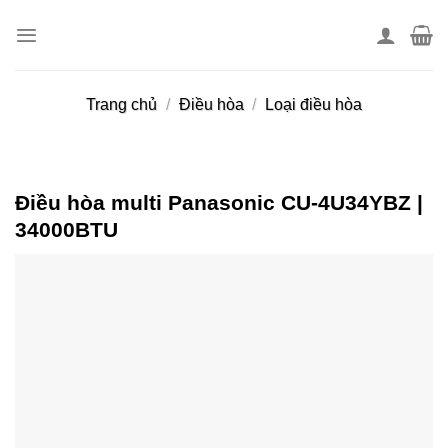
Skip
to
content
Trang chủ
/
Điều hòa
/
Loại điều hòa
Điều hòa multi Panasonic CU-4U34YBZ |
34000BTU