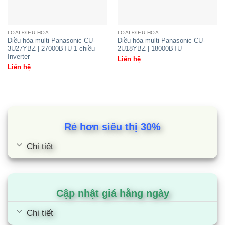
Inverter
LOẠI ĐIỀU HÒA
LOẠI ĐIỀU HÒA
Điều hòa multi Panasonic CU-
Điều hòa multi Panasonic CU-
3U27YBZ | 27000BTU 1 chiều
2U18YBZ | 18000BTU
Inverter
Liên hệ
Liên hệ
Rẻ hơn siêu thị 30%
Chi tiết
Điều hòa multi Panasonic CU-
2U18YBZ | 18000BTU
Cập nhật giá hằng ngày
Chi tiết