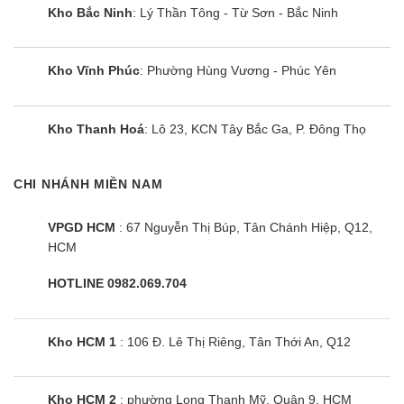
Kho Bắc Ninh
: Lý Thần Tông - Từ Sơn - Bắc Ninh
Kho Vĩnh Phúc
: Phường Hùng Vương - Phúc Yên
Kho Thanh Hoá
: Lô 23, KCN Tây Bắc Ga, P. Đông Thọ
CHI NHÁNH MIỀN NAM
VPGD HCM
: 67 Nguyễn Thị Búp, Tân Chánh Hiệp, Q12,
HCM
HOTLINE 0982.069.704
Kho HCM 1
: 106 Đ. Lê Thị Riêng, Tân Thới An, Q12
Kho HCM 2
: phường Long Thạnh Mỹ, Quận 9, HCM