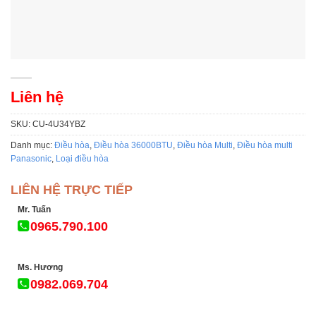
Liên hệ
SKU:
CU-4U34YBZ
Danh mục:
Điều hòa
,
Điều hòa 36000BTU
,
Điều hòa Multi
,
Điều hòa multi
Panasonic
,
Loại điều hòa
LIÊN HỆ TRỰC TIẾP
Mr. Tuấn
0965.790.100
Ms. Hương
0982.069.704