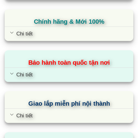
Chính hãng & Mới 100%
Chi tiết
Bảo hành toàn quốc tận nơi
Dàn nóng điều hòa multi Panasonic
Chi tiết
CU-4S27SBH | 25600BTU 1 chiều
Giao lắp miễn phí nội thành
Chi tiết