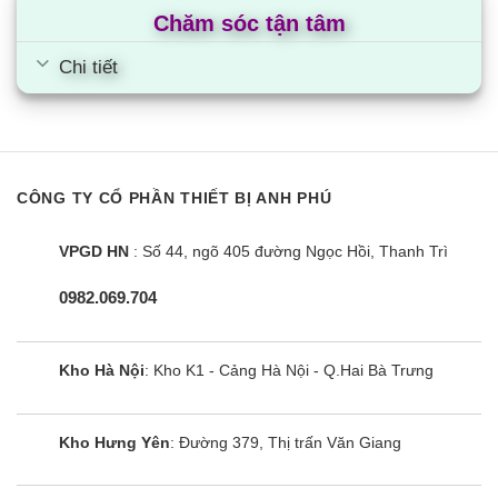
Chăm sóc tận tâm
Chi tiết
CÔNG TY CỔ PHẦN THIẾT BỊ ANH PHÚ
VPGD HN
: Số 44, ngõ 405 đường Ngọc Hồi, Thanh Trì
0982.069.704
Kho Hà Nội
: Kho K1 - Cảng Hà Nội - Q.Hai Bà Trưng
Kho Hưng Yên
: Đường 379, Thị trấn Văn Giang