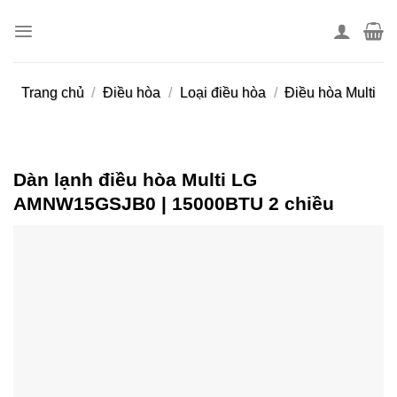
Skip
to
content
Trang chủ
/
Điều hòa
/
Loại điều hòa
/
Điều hòa Multi
Dàn lạnh điều hòa Multi LG
AMNW15GSJB0 | 15000BTU 2 chiều