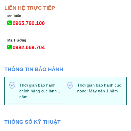
LIÊN HỆ TRỰC TIẾP
Mr. Tuấn
0965.790.100
Ms. Hương
0982.069.704
THÔNG TIN BẢO HÀNH
Thời gian bảo hành
Thời gian bảo hành cục
chính hãng cục lạnh 1
nóng: Máy nén 1 năm
năm
THÔNG SỐ KỸ THUẬT