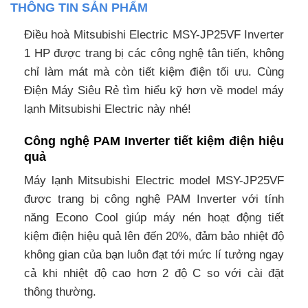
THÔNG TIN SẢN PHẨM
Điều hoà Mitsubishi Electric MSY-JP25VF Inverter
1 HP được trang bị các công nghệ tân tiến, không
chỉ làm mát mà còn tiết kiệm điện tối ưu. Cùng
Điện Máy Siêu Rẻ tìm hiểu kỹ hơn về model máy
lạnh Mitsubishi Electric này nhé!
Công nghệ PAM Inverter tiết kiệm điện hiệu
quả
Máy lạnh Mitsubishi Electric model MSY-JP25VF
được trang bị công nghệ PAM Inverter với tính
năng Econo Cool giúp máy nén hoạt động tiết
kiệm điện hiệu quả lên đến 20%, đảm bảo nhiệt độ
không gian của bạn luôn đạt tới mức lí tưởng ngay
cả khi nhiệt độ cao hơn 2 độ C so với cài đặt
thông thường.