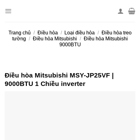
Skip
to
content
Trang chủ
/
Điều hòa
/
Loại điều hòa
/
Điều hòa treo
tường
/
Điều hòa Mitsubishi
/
Điều hòa Mitsubishi
9000BTU
Điều hòa Mitsubishi MSY-JP25VF |
9000BTU 1 Chiều inverter