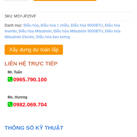
SKU:
MSY-JP25VF
Danh mục:
Điều hòa
,
Điều hòa 1 chiều
,
Điều hòa 9000BTU
,
Điều hòa
Inverter
,
Điều hòa Mitsubishi
,
Điều hòa Mitsubishi 9000BTU
,
Điều hòa
Mitsubishi Electric
,
Điều hòa treo tường
Xây dựng dự toán lắp
LIÊN HỆ TRỰC TIẾP
Mr. Tuấn
0965.790.100
Ms. Hương
0982.069.704
THÔNG SỐ KỸ THUẬT