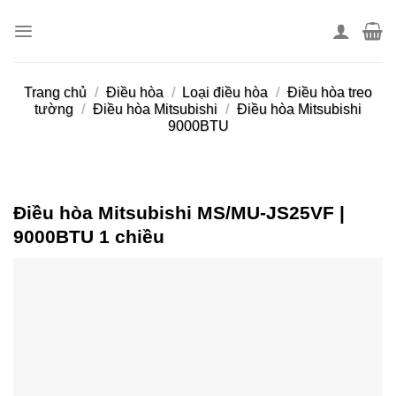
Skip
to
content
Trang chủ
/
Điều hòa
/
Loại điều hòa
/
Điều hòa treo
tường
/
Điều hòa Mitsubishi
/
Điều hòa Mitsubishi
9000BTU
Điều hòa Mitsubishi MS/MU-JS25VF |
9000BTU 1 chiều