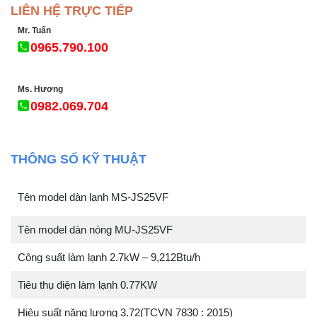
LIÊN HỆ TRỰC TIẾP
Mr. Tuấn
0965.790.100
Ms. Hương
0982.069.704
THÔNG SỐ KỸ THUẬT
Tên model dàn lạnh MS-JS25VF
Tên model dàn nóng MU-JS25VF
Công suất làm lạnh 2.7kW – 9,212Btu/h
Tiêu thụ điện làm lạnh 0.77KW
Hiệu suất năng lượng 3.72(TCVN 7830 : 2015)