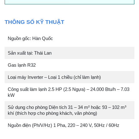
THÔNG SỐ KỸ THUẬT
Nguồn gốc: Hàn Quốc
Sản xuất tại: Thái Lan
Gas lạnh R32
Loại máy Inverter – Loại 1 chiều (chỉ làm lạnh)
Công suất làm lạnh 2.5 HP (2.5 Ngựa) – 24.000 Btu/h – 7.03
kW
Sử dụng cho phòng Diện tích 31 – 34 m² hoặc 93 – 102 m³
khí (thích hợp cho phòng khách, văn phòng)
Nguồn điện (Ph/V/Hz) 1 Pha, 220 – 240 V, 50Hz / 60Hz