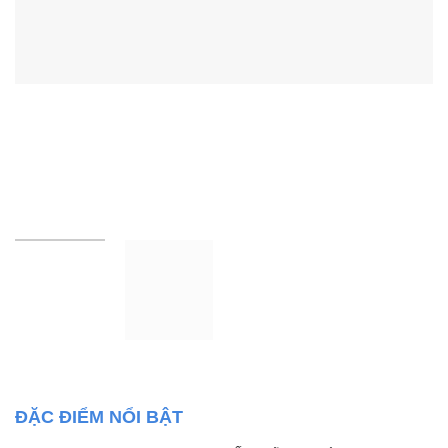
ĐẶC ĐIỂM NỔI BẬT