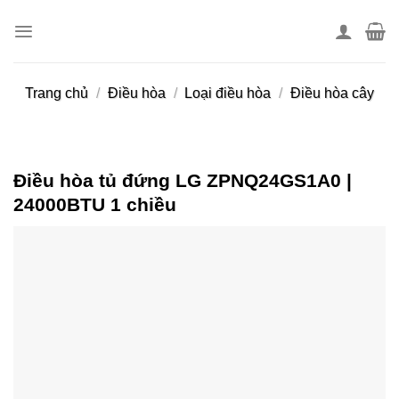
Skip
to
content
Trang chủ
/
Điều hòa
/
Loại điều hòa
/
Điều hòa cây
Điều hòa tủ đứng LG ZPNQ24GS1A0 |
24000BTU 1 chiều