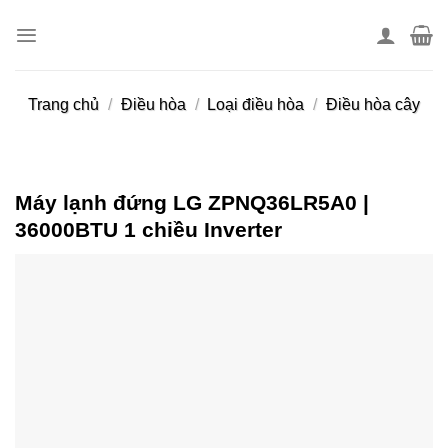
Skip
to
content
Trang chủ
/
Điều hòa
/
Loại điều hòa
/
Điều hòa cây
Máy lạnh đứng LG ZPNQ36LR5A0 |
36000BTU 1 chiều Inverter