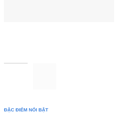
ĐẶC ĐIỂM NỔI BẬT