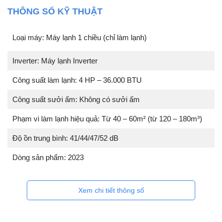
THÔNG SỐ KỸ THUẬT
Loại máy: Máy lạnh 1 chiều (chỉ làm lạnh)
Inverter: Máy lạnh Inverter
Công suất làm lạnh: 4 HP – 36.000 BTU
Công suất sưởi ấm: Không có sưởi ấm
Phạm vi làm lạnh hiệu quả: Từ 40 – 60m² (từ 120 – 180m³)
Độ ồn trung bình: 41/44/47/52 dB
Dòng sản phẩm: 2023
Xem chi tiết thông số