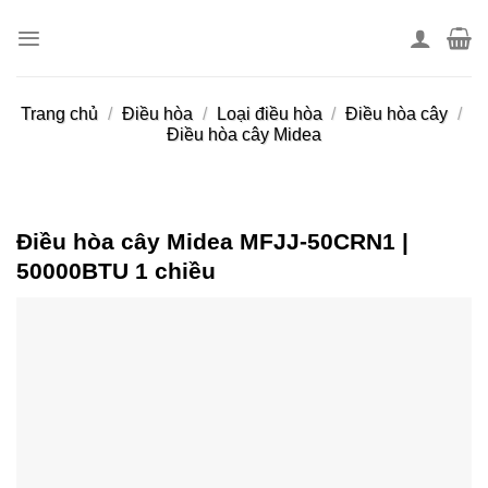
Skip
to
content
Trang chủ
/
Điều hòa
/
Loại điều hòa
/
Điều hòa cây
/
Điều hòa cây Midea
Điều hòa cây Midea MFJJ-50CRN1 |
50000BTU 1 chiều