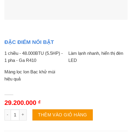
ĐẶC ĐIỂM NỔI BẬT
1 chiều - 48.000BTU (5.5HP) -
Làm lạnh nhanh, hiển thị đèn
1 pha - Ga R410
LED
Màng lọc Ion Bạc khử mùi
hiệu quả
29.200.000
₫
Điều hòa cây Midea MFJJ-50CRN1 | 50000BTU 1 chiều số lượn
THÊM VÀO GIỎ HÀNG