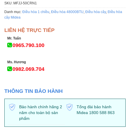
SKU:
MFJJ-50CRN1
Danh mục:
Điều hòa 1 chiều
,
Điều hòa 48000BTU
,
Điều hòa cây
,
Điều hòa
cây Midea
LIÊN HỆ TRỰC TIẾP
Mr. Tuấn
0965.790.100
Ms. Hương
0982.069.704
THÔNG TIN BẢO HÀNH
Bảo hành chính hãng 2
Tổng đài bảo hành
năm cho toàn bộ sản
Midea 1800 588 863
phẩm