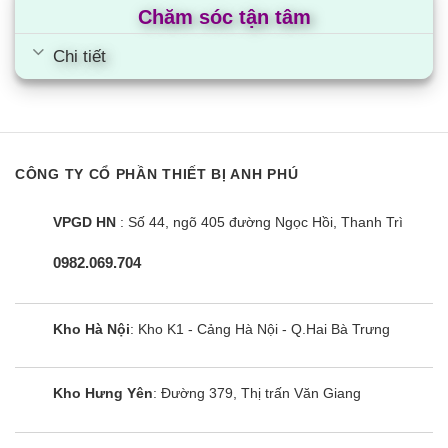
Chăm sóc tận tâm
Chi tiết
CÔNG TY CỔ PHẦN THIẾT BỊ ANH PHÚ
VPGD HN
: Số 44, ngõ 405 đường Ngọc Hồi, Thanh Trì
0982.069.704
Kho Hà Nội
: Kho K1 - Cảng Hà Nội - Q.Hai Bà Trưng
Kho Hưng Yên
: Đường 379, Thị trấn Văn Giang