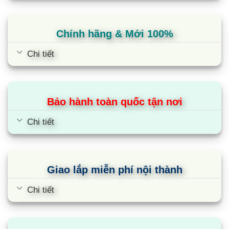
Chính hãng & Mới 100%
Chi tiết
Bảo hành toàn quốc tận nơi
Chi tiết
Điều hòa cây Midea MFPA-28CRN1 |
28000BTU 1 chiều
Giao lắp miễn phí nội thành
Chi tiết