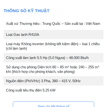
THÔNG SỐ KỸ THUẬT
Xuất xứ Thương hiệu : Trung Quốc – Sản xuất tại : Việt Nam
Loại Gas lạnh R410A
Loại máy Không inverter (không tiết kiệm điện) – loại 1 chiều
(chỉ làm lạnh)
Công suất làm lạnh 5.5 Hp (5.0 Ngựa) – 48.000 Btu/h
Sử dụng cho phòng Diện tích 80 – 85 m² hoặc 240 – 255 m³
khí (thích hợp cho phòng khách, văn phòng)
Nguồn điện (Ph/V/Hz) 3 Pha, 380 – 415 V, 50Hz
Công suất tiêu thụ điện 5.25 kW
Xem chi tiết thông số