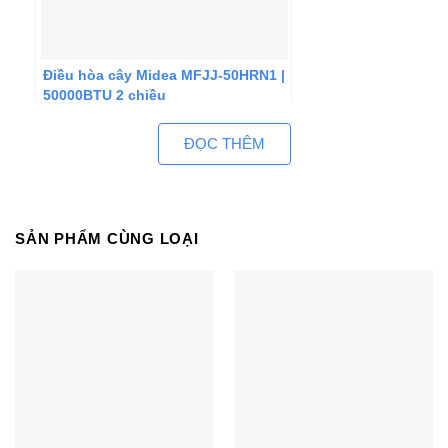
Điều hòa cây Midea MFJJ-50HRN1 |
50000BTU 2 chiều
ĐỌC THÊM
SẢN PHẨM CÙNG LOẠI
Điều hòa áp trần Midea MCD-