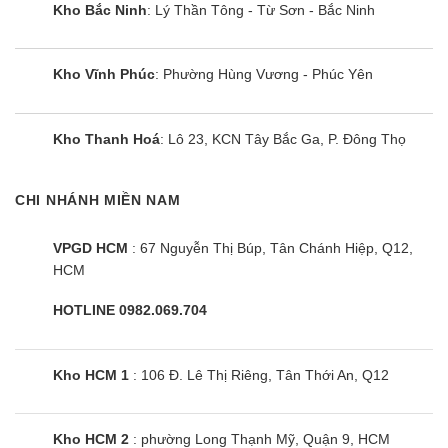
Kho Bắc Ninh
: Lý Thần Tông - Từ Sơn - Bắc Ninh
Kho Vĩnh Phúc
: Phường Hùng Vương - Phúc Yên
Kho Thanh Hoá
: Lô 23, KCN Tây Bắc Ga, P. Đông Thọ
CHI NHÁNH MIỀN NAM
VPGD HCM
: 67 Nguyễn Thị Búp, Tân Chánh Hiệp, Q12,
HCM
HOTLINE 0982.069.704
Kho HCM 1
: 106 Đ. Lê Thị Riêng, Tân Thới An, Q12
Kho HCM 2
: phường Long Thạnh Mỹ, Quận 9, HCM