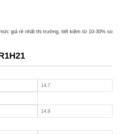
 giá rẻ nhất thị trường, tiết kiệm từ 10-30% so
0R1H21
14.7
14.9