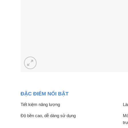
ĐẶC ĐIỂM NỔI BẬT
Tiết kiệm năng lượng
Là
Độ bền cao, dễ dàng sử dụng
Mô
tr