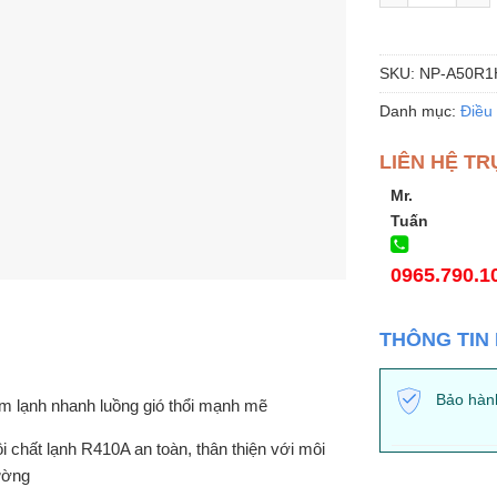
SKU:
NP-A50R1
Danh mục:
Điều
LIÊN HỆ TR
Mr.
Tuấn
0965.790.1
THÔNG TIN
Bảo hàn
m lạnh nhanh luồng gió thổi mạnh mẽ
i chất lạnh R410A an toàn, thân thiện với môi
ường