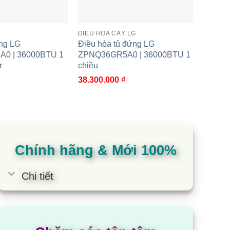
380-415/3 pha/50Hz
Y
ĐIỀU HÒA CÂY LG
ĐIỀU H
ng LG
Điều hòa tủ đứng LG
Điều h
885x795x366
0 | 36000BTU 1
ZPNQ36GR5A0 | 36000BTU 1
C28R2
1,050x510x890
r
chiều
chiều
38.300.000
₫
18.800
67/72
R410A/2.48
9.52/19.05
Chính hãng & Mới 100%
Chi tiết
16～53/-10~~24