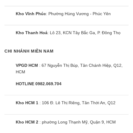
Kho Vĩnh Phúc
: Phường Hùng Vương - Phúc Yên
Kho Thanh Hoá
: Lô 23, KCN Tây Bắc Ga, P. Đông Thọ
CHI NHÁNH MIỀN NAM
VPGD HCM
: 67 Nguyễn Thị Búp, Tân Chánh Hiệp, Q12,
HCM
HOTLINE 0982.069.704
Kho HCM 1
: 106 Đ. Lê Thị Riêng, Tân Thới An, Q12
Kho HCM 2
: phường Long Thạnh Mỹ, Quận 9, HCM