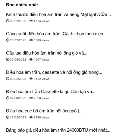
Đọc nhiều nhất
Kích thước điều hòa âm trần và riêng Mặt lạnh/Cửa...
03/02/2023
4574 views
Công suất điều hòa âm trần: Cách chọn theo diện...
20/02/2023
4309 views
Cấu tạo điều hòa âm trần nối ống gió và...
02/08/2022
4097 views
Điều hòa âm trần, cassette và nối ống gió trong...
08/02/2023
3622 views
Điều hòa âm trần Cassette là gì: Cấu tạo và...
02/08/2022
2350 views
Điều hòa cục bộ âm trần nối ống gió |...
18/02/2023
2288 views
Bảng báo giá điều hòa âm trần 24000BTU mới nhất...