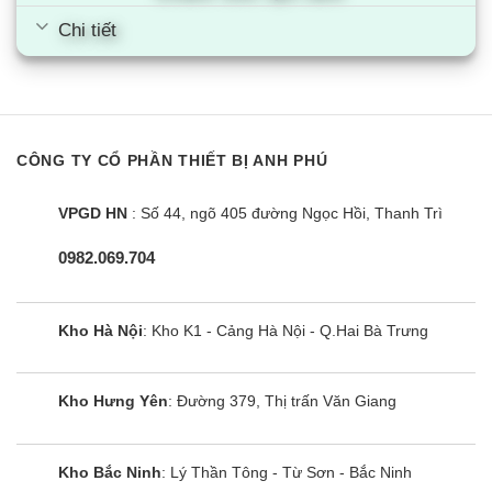
Chi tiết
CÔNG TY CỔ PHẦN THIẾT BỊ ANH PHÚ
VPGD HN
: Số 44, ngõ 405 đường Ngọc Hồi, Thanh Trì
0982.069.704
Kho Hà Nội
: Kho K1 - Cảng Hà Nội - Q.Hai Bà Trưng
Kho Hưng Yên
: Đường 379, Thị trấn Văn Giang
Kho Bắc Ninh
: Lý Thần Tông - Từ Sơn - Bắc Ninh