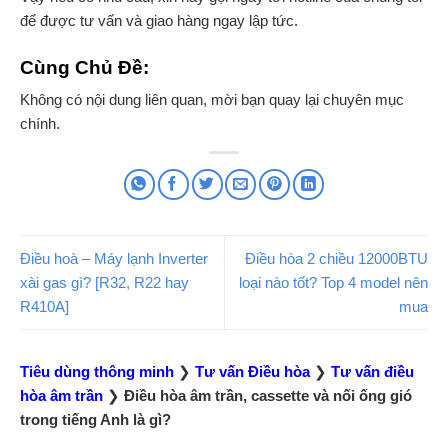
để được tư vấn và giao hàng ngay lập tức.
Cùng Chủ Đề:
Không có nội dung liên quan, mời bạn quay lại chuyên mục
chính.
Điều hoà – Máy lạnh Inverter
Điều hòa 2 chiều 12000BTU
xài gas gì? [R32, R22 hay
loại nào tốt? Top 4 model nên
R410A]
mua
Tiêu dùng thông minh
❯
Tư vấn Điều hòa
❯
Tư vấn điều
hòa âm trần
❯
Điều hòa âm trần, cassette và nối ống gió
trong tiếng Anh là gì?