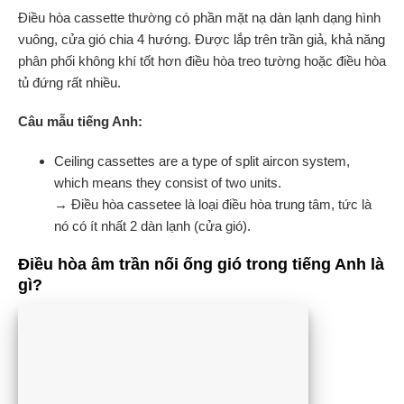
Điều hòa cassette thường có phần mặt nạ dàn lạnh dạng hình
vuông, cửa gió chia 4 hướng. Được lắp trên trần giả, khả năng
phân phối không khí tốt hơn điều hòa treo tường hoặc điều hòa
tủ đứng rất nhiều.
Câu mẫu tiếng Anh:
Ceiling cassettes are a type of split aircon system,
which means they consist of two units.
→ Điều hòa cassetee là loại điều hòa trung tâm, tức là
nó có ít nhất 2 dàn lạnh (cửa gió).
Điều hòa âm trần nối ống gió trong tiếng Anh là
gì?