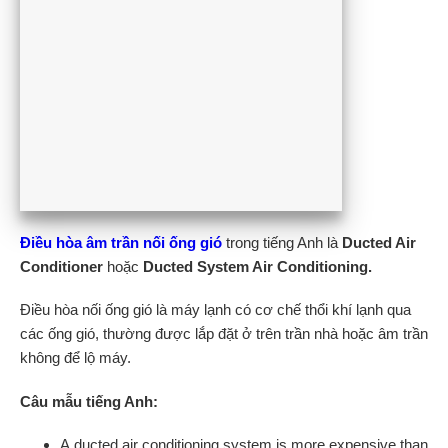
Điều hòa âm trần nối ống gió
trong tiếng Anh là
Ducted Air
Conditioner
hoặc
Ducted System Air Conditioning.
Điều hòa nối ống gió là máy lạnh có cơ chế thổi khí lạnh qua
các ống gió, thường được lắp đặt ở trên trần nhà hoặc âm trần
không để lộ máy.
Câu mẫu tiếng Anh:
A ducted air conditioning system is more expensive than