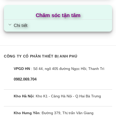
Chăm sóc tận tâm
Chi tiết
CÔNG TY CỔ PHẦN THIẾT BỊ ANH PHÚ
VPGD HN
: Số 44, ngõ 405 đường Ngọc Hồi, Thanh Trì
0982.069.704
Kho Hà Nội
: Kho K1 - Cảng Hà Nội - Q.Hai Bà Trưng
Kho Hưng Yên
: Đường 379, Thị trấn Văn Giang