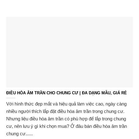
ĐIỀU HÒA ÂM TRẦN CHO CHUNG CƯ | ĐA DẠNG MẪU, GIÁ RẺ
Với hình thức đẹp mắt và hiệu quả làm việc cao, ngày càng
nhiều người thích lắp đặt điều hòa âm trần trong chung cư.
Nhưng liệu điều hòa âm trần có phù hợp để lắp trong chung
cư, nên lưu ý gì khi chọn mua? Ở đâu bán điều hòa âm trần
chung cư......