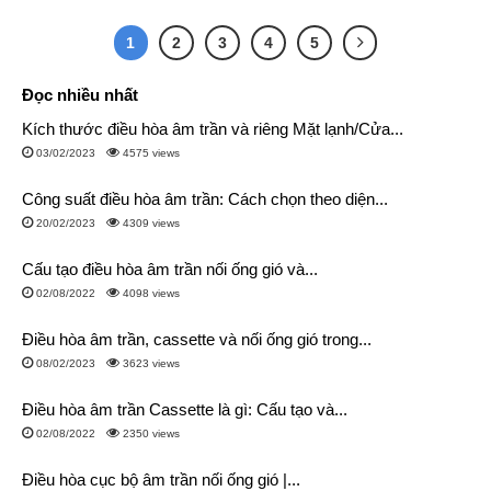
1
2
3
4
5
Đọc nhiều nhất
Kích thước điều hòa âm trần và riêng Mặt lạnh/Cửa...
03/02/2023
4575 views
Công suất điều hòa âm trần: Cách chọn theo diện...
20/02/2023
4309 views
Cấu tạo điều hòa âm trần nối ống gió và...
02/08/2022
4098 views
Điều hòa âm trần, cassette và nối ống gió trong...
08/02/2023
3623 views
Điều hòa âm trần Cassette là gì: Cấu tạo và...
02/08/2022
2350 views
Điều hòa cục bộ âm trần nối ống gió |...