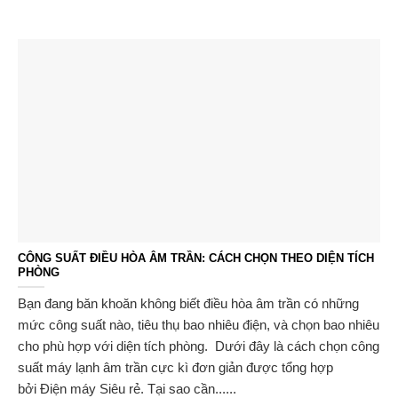
CÔNG SUẤT ĐIỀU HÒA ÂM TRẦN: CÁCH CHỌN THEO DIỆN TÍCH
PHÒNG
Bạn đang băn khoăn không biết điều hòa âm trần có những
mức công suất nào, tiêu thụ bao nhiêu điện, và chọn bao nhiêu
cho phù hợp với diện tích phòng. Dưới đây là cách chọn công
suất máy lạnh âm trần cực kì đơn giản được tổng hợp
bởi Điện máy Siêu rẻ. Tại sao cần......