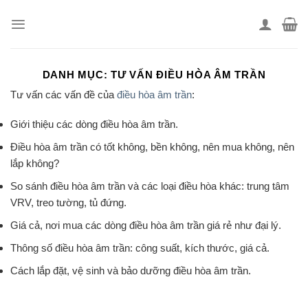
Skip
to
content
DANH MỤC:
TƯ VẤN ĐIỀU HÒA ÂM TRẦN
Tư vấn các vấn đề của
điều hòa âm trần
:
Giới thiệu các dòng điều hòa âm trần.
Điều hòa âm trần có tốt không, bền không, nên mua không, nên
lắp không?
So sánh điều hòa âm trần và các loại điều hòa khác: trung tâm
VRV, treo tường, tủ đứng.
Giá cả, nơi mua các dòng điều hòa âm trần giá rẻ như đại lý.
Thông số điều hòa âm trần: công suất, kích thước, giá cả.
Cách lắp đặt, vệ sinh và bảo dưỡng điều hòa âm trần.