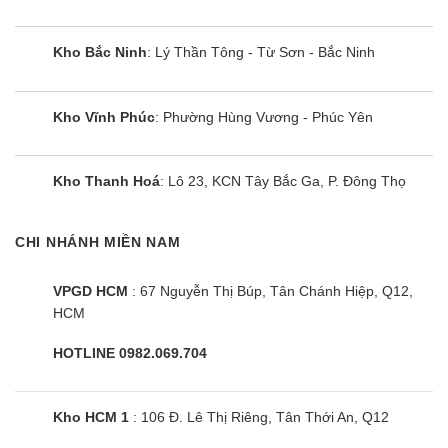
Kho Bắc Ninh
: Lý Thần Tông - Từ Sơn - Bắc Ninh
Kho Vĩnh Phúc
: Phường Hùng Vương - Phúc Yên
Kho Thanh Hoá
: Lô 23, KCN Tây Bắc Ga, P. Đông Thọ
CHI NHÁNH MIỀN NAM
VPGD HCM
: 67 Nguyễn Thị Búp, Tân Chánh Hiệp, Q12,
HCM
HOTLINE 0982.069.704
Kho HCM 1
: 106 Đ. Lê Thị Riêng, Tân Thới An, Q12