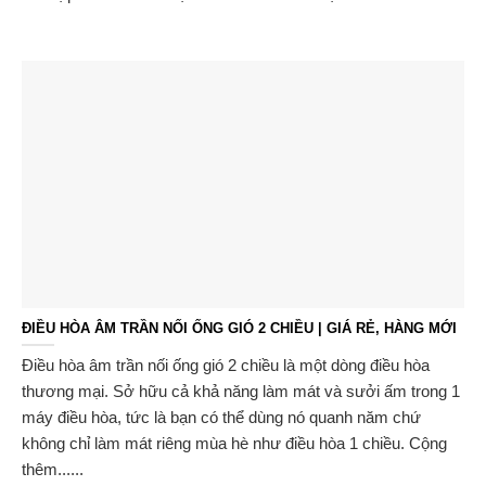
ĐIỀU HÒA ÂM TRẦN NỐI ỐNG GIÓ 2 CHIỀU | GIÁ RẺ, HÀNG MỚI
Điều hòa âm trần nối ống gió 2 chiều là một dòng điều hòa
thương mại. Sở hữu cả khả năng làm mát và sưởi ấm trong 1
máy điều hòa, tức là bạn có thể dùng nó quanh năm chứ
không chỉ làm mát riêng mùa hè như điều hòa 1 chiều. Cộng
thêm......