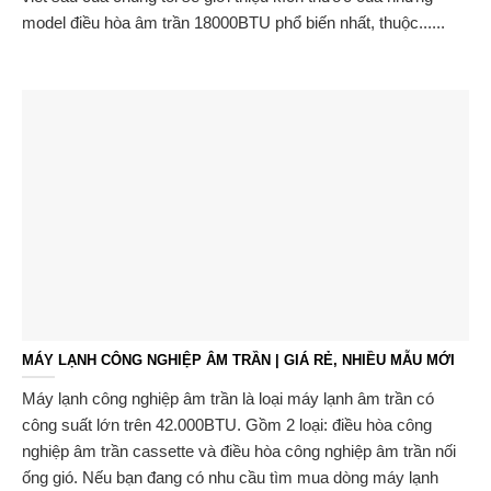
model điều hòa âm trần 18000BTU phổ biến nhất, thuộc......
MÁY LẠNH CÔNG NGHIỆP ÂM TRẦN | GIÁ RẺ, NHIỀU MẪU MỚI
Máy lạnh công nghiệp âm trần là loại máy lạnh âm trần có
công suất lớn trên 42.000BTU. Gồm 2 loại: điều hòa công
nghiệp âm trần cassette và điều hòa công nghiệp âm trần nối
ống gió. Nếu bạn đang có nhu cầu tìm mua dòng máy lạnh