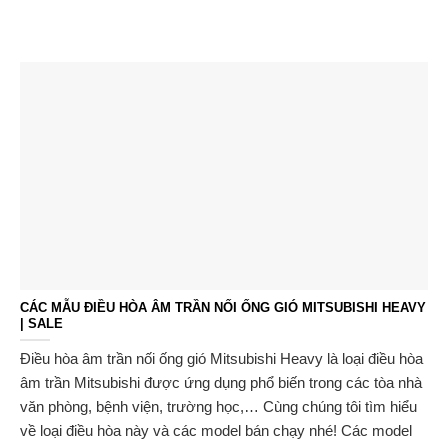
CÁC MẪU ĐIỀU HÒA ÂM TRẦN NỐI ỐNG GIÓ MITSUBISHI HEAVY
| SALE
Điều hòa âm trần nối ống gió Mitsubishi Heavy là loại điều hòa
âm trần Mitsubishi được ứng dụng phổ biến trong các tòa nhà
văn phòng, bệnh viện, trường học,… Cùng chúng tôi tìm hiểu
về loại điều hòa này và các model bán chạy nhé! ​​​​​​​Các model