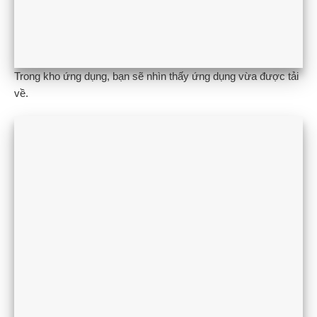
Trong kho ứng dụng, bạn sẽ nhìn thấy ứng dụng vừa được tải
về.