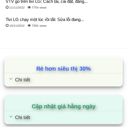
VTV go trên tivi LG: Cách tải, cài đặt, đăng...
11/11/2022
7754 views
Tivi LG chạy một lúc rồi tắt: Sửa lỗi đang...
16/11/2022
7582 views
Rẻ hơn siêu thị 30%
Chi tiết
Cập nhật giá hằng ngày
Chi tiết