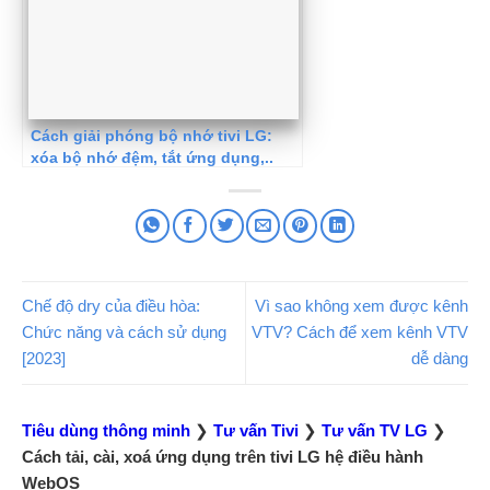
Cách giải phóng bộ nhớ tivi LG:
xóa bộ nhớ đệm, tắt ứng dụng,..
Chế độ dry của điều hòa:
Vì sao không xem được kênh
Chức năng và cách sử dụng
VTV? Cách để xem kênh VTV
[2023]
dễ dàng
Tiêu dùng thông minh
❯
Tư vấn Tivi
❯
Tư vấn TV LG
❯
Cách tải, cài, xoá ứng dụng trên tivi LG hệ điều hành
WebOS