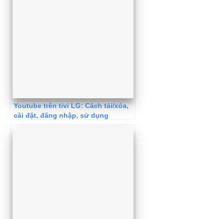
Youtube trên tivi LG: Cách tải/xóa,
cài đặt, đăng nhập, sử dụng