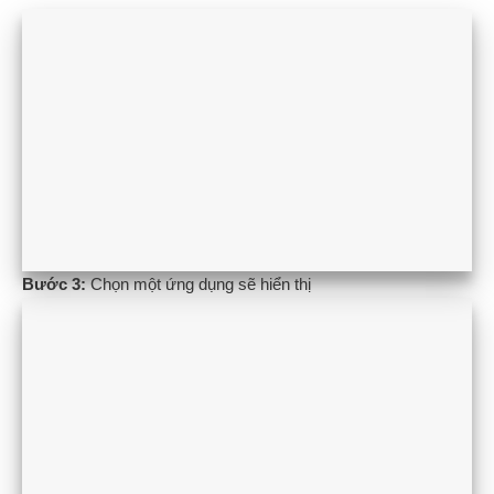
Bước 3:
Chọn một ứng dụng sẽ hiển thị