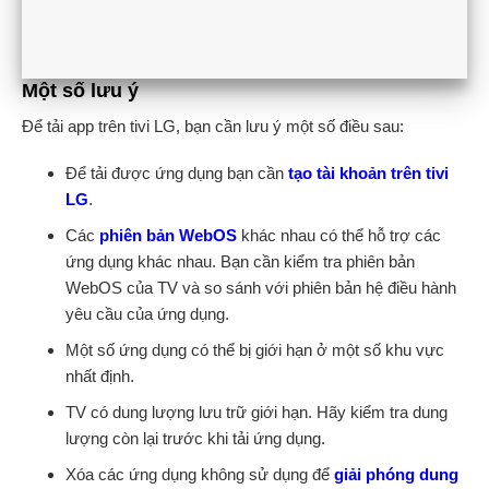
Một số lưu ý
Để tải app trên tivi LG, bạn cần lưu ý một số điều sau:
Để tải được ứng dụng bạn cần
tạo tài khoản trên tivi
LG
.
Các
phiên bản WebOS
khác nhau có thể hỗ trợ các
ứng dụng khác nhau. Bạn cần kiểm tra phiên bản
WebOS của TV và so sánh với phiên bản hệ điều hành
yêu cầu của ứng dụng.
Một số ứng dụng có thể bị giới hạn ở một số khu vực
nhất định.
TV có dung lượng lưu trữ giới hạn. Hãy kiểm tra dung
lượng còn lại trước khi tải ứng dụng.
Xóa các ứng dụng không sử dụng để
giải phóng dung