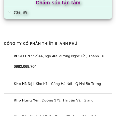
Chăm sóc tận tâm
Chi tiết
CÔNG TY CỔ PHẦN THIẾT BỊ ANH PHÚ
VPGD HN
: Số 44, ngõ 405 đường Ngọc Hồi, Thanh Trì
0982.069.704
Kho Hà Nội
: Kho K1 - Cảng Hà Nội - Q.Hai Bà Trưng
Kho Hưng Yên
: Đường 379, Thị trấn Văn Giang