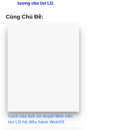
lượng cho tivi LG
.
Cùng Chủ Đề:
Cách xóa lịch sử duyệt Web trên
tivi LG hệ điều hành WebOS