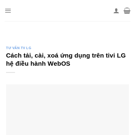
Skip
to
content
TƯ VẤN TV LG
Cách tải, cài, xoá ứng dụng trên tivi LG
hệ điều hành WebOS