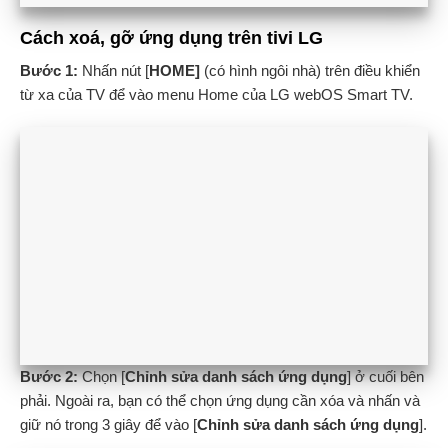
Cách xoá, gỡ ứng dụng trên tivi LG
Bước 1:
Nhấn nút [
HOME]
(có hình ngôi nhà) trên điều khiển
từ xa của TV để vào menu Home của LG webOS Smart TV.
Bước 2:
Chọn [
Chỉnh sửa danh sách ứng dụng
] ở cuối bên
phải. Ngoài ra, bạn có thể chọn ứng dụng cần xóa và nhấn và
giữ nó trong 3 giây để vào [
Chỉnh sửa danh sách ứng dụng
].