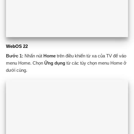
WebOS 22
Bước 1:
Nhấn nút
Home
trên điều khiển từ xa của TV để vào
menu Home. Chọn
Ứng dụng
từ các tùy chọn menu Home ở
dưới cùng.