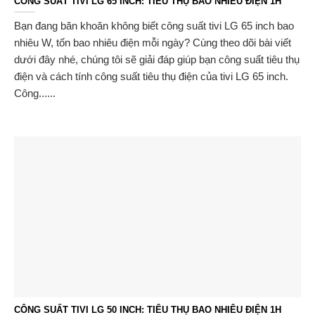
CÔNG SUẤT TIVI LG 65 INCH: TIÊU THỤ BAO NHIÊU ĐIỆN 1H
Bạn đang băn khoăn không biết công suất tivi LG 65 inch bao
nhiêu W, tốn bao nhiêu điện mỗi ngày? Cùng theo dõi bài viết
dưới đây nhé, chúng tôi sẽ giải đáp giúp bạn công suất tiêu thụ
điện và cách tính công suất tiêu thụ điện của tivi LG 65 inch.
Công......
CÔNG SUẤT TIVI LG 50 INCH: TIÊU THỤ BAO NHIÊU ĐIỆN 1H