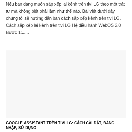
Nếu bạn đang muốn sắp xếp lại kênh trên tivi LG theo một trật
tự mà không biết phải làm như thế nào. Bài viết dưới đây
chúng tôi sẽ hướng dẫn bạn cách sắp xếp kênh trên tivi LG.
Cách sắp xếp lại kênh trên tivi LG Hệ điều hành WebOS 2.0
Bước 1:......
GOOGLE ASSISTANT TRÊN TIVI LG: CÁCH CÀI ĐẶT, ĐĂNG
NHẬP, SỬ DỤNG