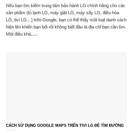
Nếu bạn tìm kiếm trung tâm bảo hành LG chính hãng cho các
sản phẩm (tủ lạnh LG, máy giặt LG, máy sấy LG, điều hòa
LG, tivi LG…) trên Google, bạn có thể thấy một loạt danh sách
hiện lên khiến bạn bối rối không biết đâu là địa chỉ bạn cần tìm.
Một điều khá......
CÁCH SỬ DỤNG GOOGLE MAPS TRÊN TIVI LG ĐỂ TÌM ĐƯỜNG