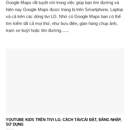
Google Maps rất tuyệt vời trong việc giúp bạn tìm đường và
hiện nay Google Maps được trang bị trên Smartphone, Laptop
và cả trên các dòng tivi LG. Nhờ có Google Maps bạn có thể
tìm kiếm tất cả mọi thứ, như bưu điện, gian hàng chụp ảnh,
trạm xe buýt hoặc tên đường.......
YOUTUBE KIDS TRÊN TIVI LG: CÁCH TẢI/CÀI ĐẶT, ĐĂNG NHẬP,
SỬ DỤNG