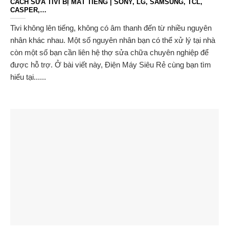
CÁCH SỬA TIVI BỊ MẤT TIẾNG | SONY, LG, SAMSUNG, TCL,
CASPER,…
Tivi không lên tiếng, không có âm thanh đến từ nhiều nguyên
nhân khác nhau. Một số nguyên nhân bạn có thể xử lý tại nhà
còn một số bạn cần liên hệ thợ sửa chữa chuyên nghiệp để
được hỗ trợ. Ở bài viết này, Điện Máy Siêu Rẻ cùng bạn tìm
hiểu tại......