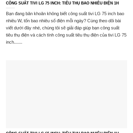
CÔNG SUẤT TIVI LG 75 INCH: TIÊU THỤ BAO NHIÊU ĐIỆN 1H
Bạn đang băn khoăn không biết công suất tivi LG 75 inch bao
nhiêu W, tốn bao nhiêu số điện mỗi ngày? Cùng theo dõi bài
viết dưới đây nhé, chúng tôi sẽ giải đáp giúp bạn công suất
tiêu thụ điện và cách tính công suất tiêu thụ điện của tivi LG 75
inch.......