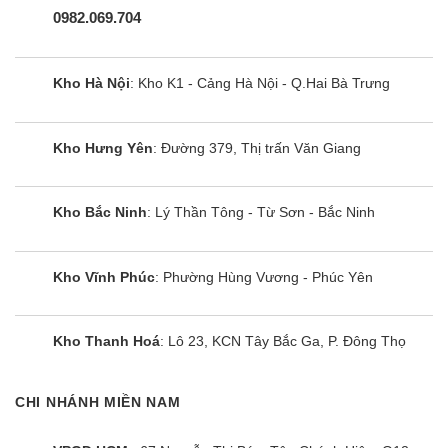
0982.069.704
Kho Hà Nội
: Kho K1 - Cảng Hà Nội - Q.Hai Bà Trưng
Kho Hưng Yên
: Đường 379, Thị trấn Văn Giang
Kho Bắc Ninh
: Lý Thần Tông - Từ Sơn - Bắc Ninh
Kho Vĩnh Phúc
: Phường Hùng Vương - Phúc Yên
Kho Thanh Hoá
: Lô 23, KCN Tây Bắc Ga, P. Đông Thọ
CHI NHÁNH MIỀN NAM