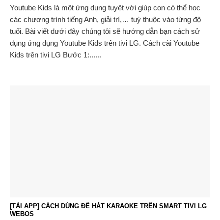
Youtube Kids là một ứng dụng tuyệt vời giúp con có thể học
các chương trình tiếng Anh, giải trí,… tuỳ thuộc vào từng độ
tuổi. Bài viết dưới đây chúng tôi sẽ hướng dẫn bạn cách sử
dụng ứng dụng Youtube Kids trên tivi LG. Cách cài Youtube
Kids trên tivi LG Bước 1:......
[TẢI APP] CÁCH DÙNG ĐỂ HÁT KARAOKE TRÊN SMART TIVI LG
WEBOS