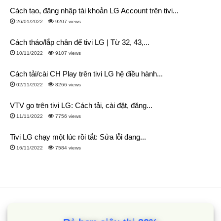
Cách tạo, đăng nhập tài khoản LG Account trên tivi...
26/01/2022
9207 views
Cách tháo/lắp chân đế tivi LG | Từ 32, 43,...
10/11/2022
9107 views
Cách tải/cài CH Play trên tivi LG hệ điều hành...
02/11/2022
8266 views
VTV go trên tivi LG: Cách tải, cài đặt, đăng...
11/11/2022
7756 views
Tivi LG chạy một lúc rồi tắt: Sửa lỗi đang...
16/11/2022
7584 views