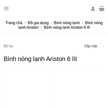
Skip
to
content
Trang chủ
/
Đồ gia dụng
/
Bình nóng lạnh
/
Bình nóng
lạnh Ariston
/
Bình nóng lạnh Ariston 6 lít
Bộ lọc
Sắp xếp
Bình nóng lạnh Ariston 6 lít