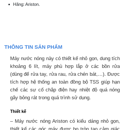
Hãng: Ariston.
THÔNG TIN SẢN PHẨM
Máy nước nóng này có thiết kế nhỏ gọn, dung tích
khoảng 6 lít, máy phù hợp lắp ở các bồn rửa
(dùng để rửa tay, rửa rau, rửa chén bát,…). Được
tích hợp hệ thống an toàn đồng bộ TSS giúp hạn
chế các sự cố chập điện hay nhiệt độ quá nóng
gây bỏng rát trong quá trình sử dụng.
Thiết kế
– Máy nước nóng Ariston có kiểu dáng nhỏ gọn,
thiết kế các góc máy được bo tròn tạo cảm giác