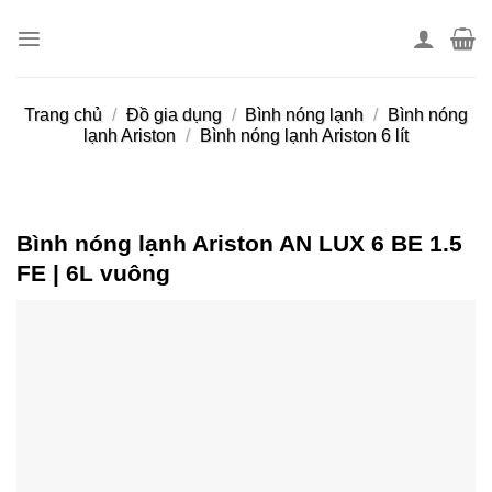
Skip
to
content
Trang chủ
/
Đồ gia dụng
/
Bình nóng lạnh
/
Bình nóng
lạnh Ariston
/
Bình nóng lạnh Ariston 6 lít
Bình nóng lạnh Ariston AN LUX 6 BE 1.5
FE | 6L vuông