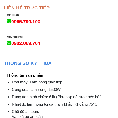
LIÊN HỆ TRỰC TIẾP
Mr. Tuấn
0965.790.100
Ms. Hương
0982.069.704
THÔNG SỐ KỸ THUẬT
Thông tin sản phẩm
Loại máy: Làm nóng gián tiếp
Công suất làm nóng: 1500W
Dung tích bình chứa: 6 lít (Phù hợp để rửa chén bát)
Nhiệt độ làm nóng tối đa tham khảo: Khoảng 75°C
Chế độ an toàn:
Van xả áp an toàn