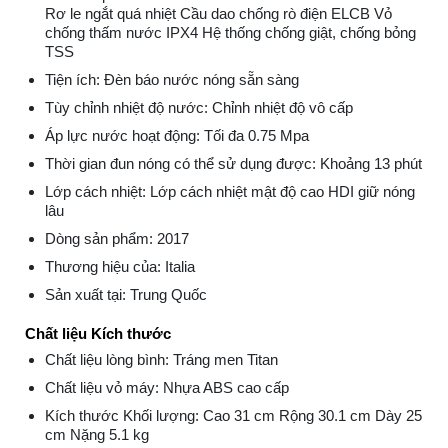
Rơ le ngắt quá nhiệt Cầu dao chống rò điện ELCB Vỏ
chống thấm nước IPX4 Hệ thống chống giật, chống bỏng
TSS
Tiện ích: Đèn báo nước nóng sẵn sàng
Tùy chỉnh nhiệt độ nước: Chỉnh nhiệt độ vô cấp
Áp lực nước hoạt động: Tối đa 0.75 Mpa
Thời gian đun nóng có thể sử dụng được: Khoảng 13 phút
Lớp cách nhiệt: Lớp cách nhiệt mật độ cao HDI giữ nóng
lâu
Dòng sản phẩm: 2017
Thương hiệu của: Italia
Sản xuất tại: Trung Quốc
Chất liệu Kích thước
Chất liệu lòng bình: Tráng men Titan
Chất liệu vỏ máy: Nhựa ABS cao cấp
Kích thước Khối lượng: Cao 31 cm Rộng 30.1 cm Dày 25
cm Nặng 5.1 kg