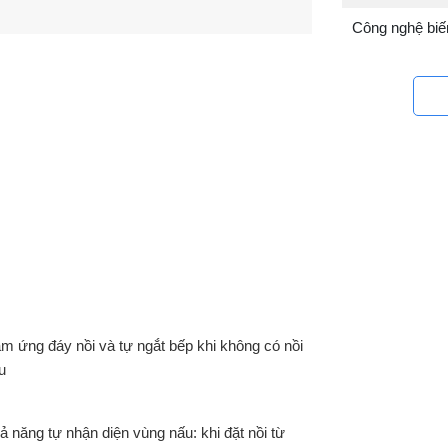
Công nghệ biến
m ứng đáy nồi và tự ngắt bếp khi không có nồi
u
ả năng tự nhận diện vùng nấu: khi đặt nồi từ