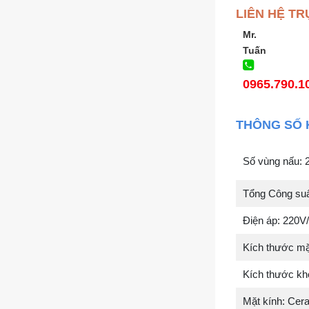
LIÊN HỆ TR
Mr.
Tuấn
0965.790.1
THÔNG SỐ 
Số vùng nấu: 
Tổng Công suấ
Điện áp: 220V
Kích thước mặ
Kích thước kh
Mặt kính: Cer