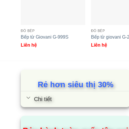
Bếp từ Giovani G 20618 MAS
Bếp từ Giov
ĐỒ BẾP
ĐỒ BẾP
Bếp từ Giovani G-999S
Bếp từ giovani G
Liên hệ
Liên hệ
Rẻ hơn siêu thị 30%
Chi tiết