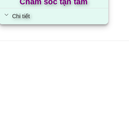
Chăm sóc tận tâm
Chi tiết