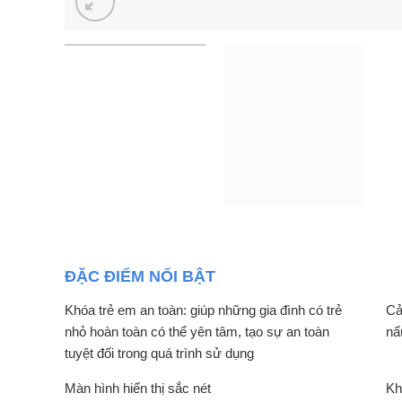
ĐẶC ĐIỂM NỔI BẬT
Khóa trẻ em an toàn: giúp những gia đình có trẻ
Cả
nhỏ hoàn toàn có thể yên tâm, tạo sự an toàn
nấ
tuyệt đối trong quá trình sử dụng
Màn hình hiển thị sắc nét
Kh