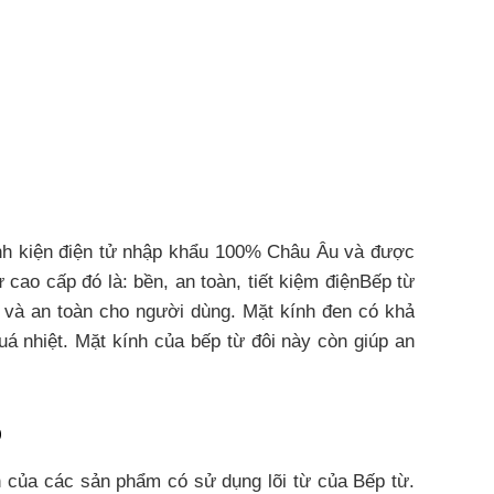
inh kiện điện tử nhập khẩu 100% Châu Âu và được
ao cấp đó là: bền, an toàn, tiết kiệm điệnBếp từ
 và an toàn cho người dùng. Mặt kính đen có khả
uá nhiệt. Mặt kính của bếp từ đôi này còn giúp an
%
n của các sản phẩm có sử dụng lõi từ của Bếp từ.