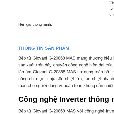
tr
tự
ch
Hẹn giờ thông minh.
THÔNG TIN SẢN PHẨM
Bếp từ Giovani G-20868 MAS mang thương hiệu It
sản xuất trên dây chuyền công nghệ hiện đại của
lắp âm Giovani G-20868 MAS sử dụng toàn bộ linh
năng chịu lực, chịu sốc nhiệt lớn, tản nhiệt nha
toàn cho người dùng vì hoàn toàn không dẫn nhiệt,
Công nghệ Inverter thông m
Bếp từ Giovani G-20868 MAS với công nghệ Invert