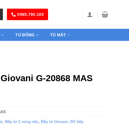
0965.790.100
TỦ ĐÔNG
TỦ MÁT
 Giovani G-20868 MAS
MAS
từ
,
Bếp từ 2 vùng nấu
,
Bếp từ Giovani
,
Đồ bếp