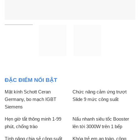
ĐẶC ĐIỂM NỔI BẬT
Mặt kính Schott Ceran
Chức năng cảm ứng trượt
Germany, bo mạch IGBT
Slide 9 mức công suất
Siemens
Hẹn giờ tắt thông minh 1-99
Nấu nhanh siêu tốc Booster
phút, chống trào
lên tới 3000W trên 1 bếp
Tính năng chia sẻ công suất
Khóa trẻ em an toàn, công