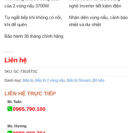
của 2 vùng nấu 3700W
nghệ Inverter tiết kiệm điện
Tự ngắt bếp khi không có nồi,
Nhận diện vùng nấu, cảnh báo
khi để quên
nhiệt và dư nhiệt
Bảo hành 36 tháng chính hãng
Liên hệ
SKU:
GC-73026TSC
Danh mục:
Bếp từ
,
Bếp từ 2 vùng nấu
,
Bếp từ Giovani
,
Đồ bếp
LIÊN HỆ TRỰC TIẾP
Mr. Tuấn
0965.790.100
Ms. Hương