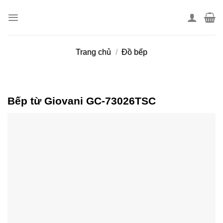
Skip
to
content
Trang chủ
/
Đồ bếp
Bếp từ Giovani GC-73026TSC