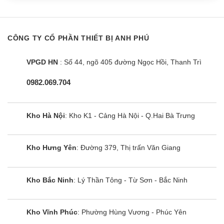
CÔNG TY CỔ PHẦN THIẾT BỊ ANH PHÚ
VPGD HN
: Số 44, ngõ 405 đường Ngọc Hồi, Thanh Trì
0982.069.704
Bếp từ Giovani G-999S
Kho Hà Nội
: Kho K1 - Cảng Hà Nội - Q.Hai Bà Trưng
Kho Hưng Yên
: Đường 379, Thị trấn Văn Giang
Kho Bắc Ninh
: Lý Thần Tông - Từ Sơn - Bắc Ninh
Kho Vĩnh Phúc
: Phường Hùng Vương - Phúc Yên