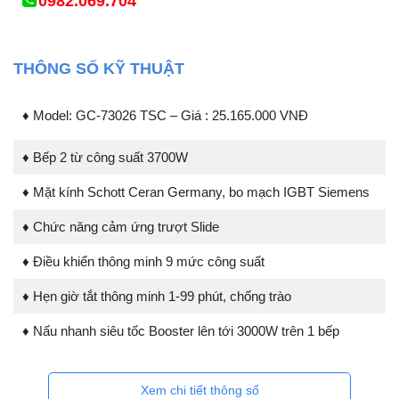
0982.069.704
THÔNG SỐ KỸ THUẬT
♦ Model: GC-73026 TSC – Giá : 25.165.000 VNĐ
♦ Bếp 2 từ công suất 3700W
♦ Mặt kính Schott Ceran Germany, bo mạch IGBT Siemens
♦ Chức năng cảm ứng trượt Slide
♦ Điều khiển thông minh 9 mức công suất
♦ Hẹn giờ tắt thông minh 1-99 phút, chống trào
♦ Nấu nhanh siêu tốc Booster lên tới 3000W trên 1 bếp
Xem chi tiết thông số