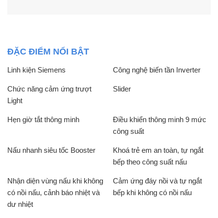
ĐẶC ĐIỂM NỔI BẬT
Linh kiện Siemens
Công nghệ biến tần Inverter
Chức năng cảm ứng trượt
Slider
Light
Hẹn giờ tắt thông minh
Điều khiển thông minh 9 mức
công suất
Nấu nhanh siêu tốc Booster
Khoá trẻ em an toàn, tự ngắt
bếp theo công suất nấu
Nhận diện vùng nấu khi không
Cảm ứng đáy nồi và tự ngắt
có nồi nấu, cảnh báo nhiệt và
bếp khi không có nồi nấu
dư nhiệt