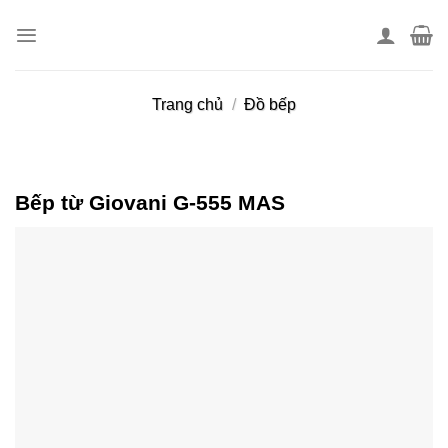
Skip
to
content
Trang chủ
/
Đồ bếp
Bếp từ Giovani G-555 MAS