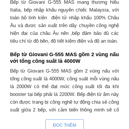
Bếp từ Giovani G-555 MAS mang thương hiệu
Italia, bếp nhập khẩu nguyên chiếc Malaysia, với
toàn bộ linh kiện điện tử nhập khẩu 100% Châu
Âu và được sản xuất trên dây chuyền công nghệ
hiện đại của châu Âu nên ,bếp đảm bảo đủ các
tiêu chí từ độ bền, độ tiết kiệm điện và độ an toàn.
Bếp từ Giovani G-555 MAS gồm 2 vùng nấu
với tổng công suất là 4000W
Bếp từ Giovani G-555 MAS gồm 2 vùng nấu với
tổng công suất là 4000W, công suất mỗi vùng nấu
là 2000W có thể đạt mức công suất tối đa khi
booster tại bếp phải là 2200W. Bếp điện từ âm này
còn được trang bị công nghệ tự động chia sẻ công
suất giữa 2 bếp, với cảm biến thông minh sẽ cố
định công suất tiêu thụ điện khi đun nấu, không
ĐỌC THÊM
bật tắt liên tục như các bếp từ thông thường khác.