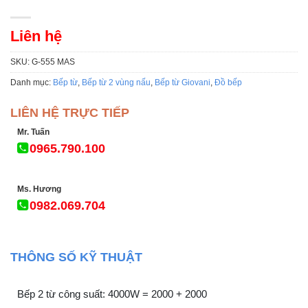
Liên hệ
SKU:
G-555 MAS
Danh mục:
Bếp từ
,
Bếp từ 2 vùng nấu
,
Bếp từ Giovani
,
Đồ bếp
LIÊN HỆ TRỰC TIẾP
Mr. Tuấn
0965.790.100
Ms. Hương
0982.069.704
THÔNG SỐ KỸ THUẬT
Bếp 2 từ công suất: 4000W = 2000 + 2000