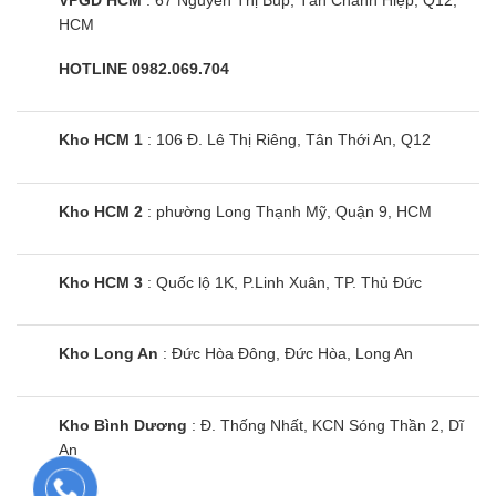
HCM
HOTLINE 0982.069.704
Kho HCM 1
: 106 Đ. Lê Thị Riêng, Tân Thới An, Q12
Kho HCM 2
: phường Long Thạnh Mỹ, Quận 9, HCM
Bếp từ Giovani G-20168 MAS
Kho HCM 3
: Quốc lộ 1K, P.Linh Xuân, TP. Thủ Đức
Kho Long An
: Đức Hòa Đông, Đức Hòa, Long An
Kho Bình Dương
: Đ. Thống Nhất, KCN Sóng Thần 2, Dĩ
An