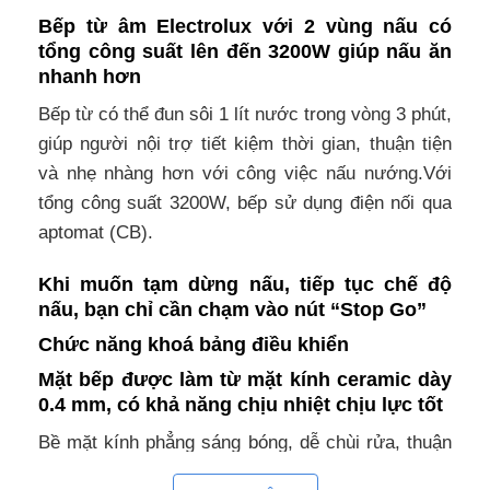
Bếp từ âm Electrolux với 2 vùng nấu có
tổng công suất lên đến 3200W giúp nấu ăn
nhanh hơn
Bếp từ có thể đun sôi 1 lít nước trong vòng 3 phút,
giúp người nội trợ tiết kiệm thời gian, thuận tiện
và nhẹ nhàng hơn với công việc nấu nướng.Với
tổng công suất 3200W, bếp sử dụng điện nối qua
aptomat (CB).
Khi muốn tạm dừng nấu, tiếp tục chế độ
nấu, bạn chỉ cần chạm vào nút “Stop Go”
Chức năng khoá bảng điều khiển
Mặt bếp được làm từ mặt kính ceramic dày
0.4 mm, có khả năng chịu nhiệt chịu lực tốt
Bề mặt kính phẳng sáng bóng, dễ chùi rửa, thuận
tiện bảo quản và làm sạch bếp sau khi dùng