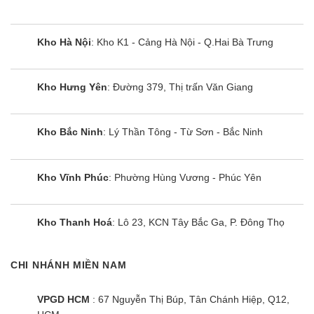
Kho Hà Nội
: Kho K1 - Cảng Hà Nội - Q.Hai Bà Trưng
Kho Hưng Yên
: Đường 379, Thị trấn Văn Giang
Kho Bắc Ninh
: Lý Thần Tông - Từ Sơn - Bắc Ninh
Kho Vĩnh Phúc
: Phường Hùng Vương - Phúc Yên
Kho Thanh Hoá
: Lô 23, KCN Tây Bắc Ga, P. Đông Thọ
CHI NHÁNH MIỀN NAM
VPGD HCM
: 67 Nguyễn Thị Búp, Tân Chánh Hiệp, Q12,