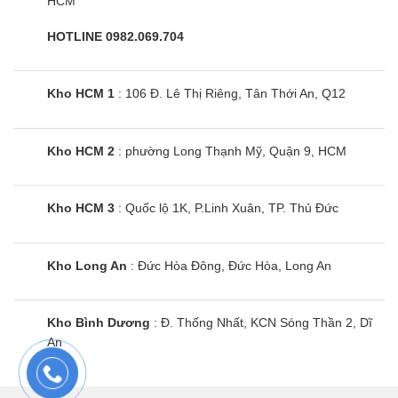
HCM
HOTLINE 0982.069.704
Kho HCM 1
: 106 Đ. Lê Thị Riêng, Tân Thới An, Q12
Kho HCM 2
: phường Long Thạnh Mỹ, Quận 9, HCM
Kho HCM 3
: Quốc lộ 1K, P.Linh Xuân, TP. Thủ Đức
Kho Long An
: Đức Hòa Đông, Đức Hòa, Long An
Kho Bình Dương
: Đ. Thống Nhất, KCN Sóng Thần 2, Dĩ
An