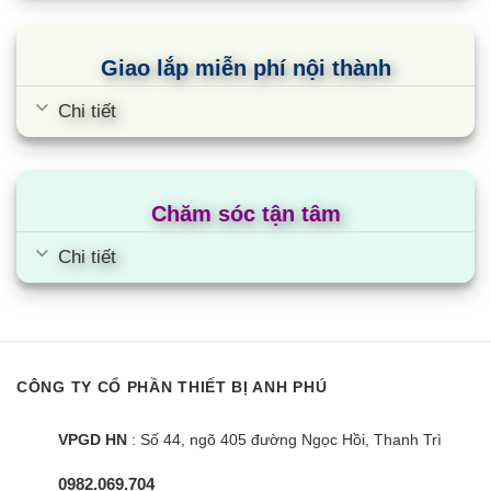
Giao lắp miễn phí nội thành
Chi tiết
Chăm sóc tận tâm
Chi tiết
CÔNG TY CỔ PHẦN THIẾT BỊ ANH PHÚ
VPGD HN
: Số 44, ngõ 405 đường Ngọc Hồi, Thanh Trì
0982.069.704