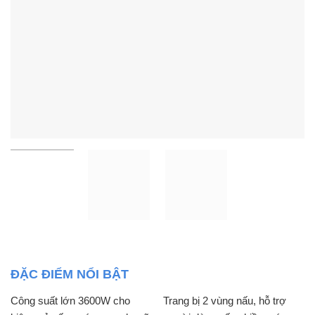
ĐẶC ĐIỂM NỔI BẬT
Công suất lớn 3600W cho
Trang bị 2 vùng nấu, hỗ trợ