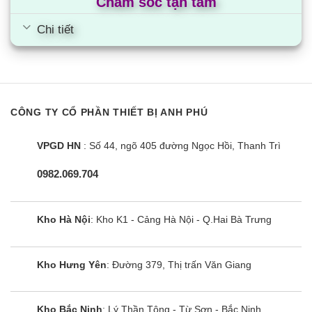
Chăm sóc tận tâm
Chi tiết
CÔNG TY CỔ PHẦN THIẾT BỊ ANH PHÚ
VPGD HN
: Số 44, ngõ 405 đường Ngọc Hồi, Thanh Trì
0982.069.704
Kho Hà Nội
: Kho K1 - Cảng Hà Nội - Q.Hai Bà Trưng
Kho Hưng Yên
: Đường 379, Thị trấn Văn Giang
Kho Bắc Ninh
: Lý Thần Tông - Từ Sơn - Bắc Ninh