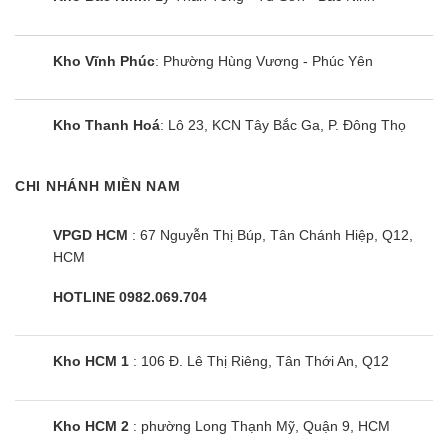
Kho Vĩnh Phúc
: Phường Hùng Vương - Phúc Yên
Kho Thanh Hoá
: Lô 23, KCN Tây Bắc Ga, P. Đông Thọ
CHI NHÁNH MIỀN NAM
VPGD HCM
: 67 Nguyễn Thị Búp, Tân Chánh Hiệp, Q12,
HCM
HOTLINE 0982.069.704
Kho HCM 1
: 106 Đ. Lê Thị Riêng, Tân Thới An, Q12
Kho HCM 2
: phường Long Thạnh Mỹ, Quận 9, HCM