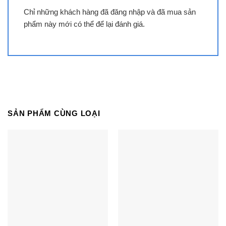
Chỉ những khách hàng đã đăng nhập và đã mua sản
phẩm này mới có thể để lại đánh giá.
Bếp đôi điện từ SUNHOUSE
SHB9122MT
SẢN PHẨM CÙNG LOẠI
Bếp đôi điện từ SUNHOUSE
SHBDI08-PLUS