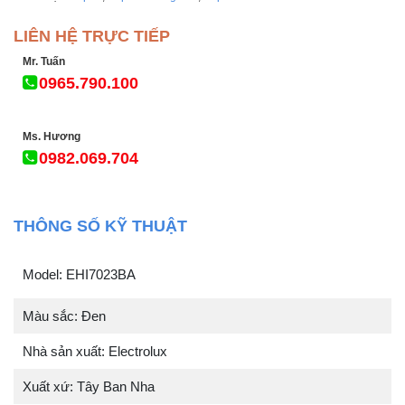
LIÊN HỆ TRỰC TIẾP
Mr. Tuấn
0965.790.100
Ms. Hương
0982.069.704
THÔNG SỐ KỸ THUẬT
Model: EHI7023BA
Màu sắc: Đen
Nhà sản xuất: Electrolux
Xuất xứ: Tây Ban Nha