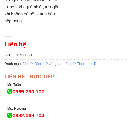
tự ngắt khi quá nhiệt, tự ngắt
khi không có nồi, cảnh báo
bếp nóng.
Liên hệ
SKU:
EHI7260BB
Danh mục:
Bếp từ
,
Bếp từ 2 vùng nấu
,
Bếp từ Electrolux
,
Đồ bếp
LIÊN HỆ TRỰC TIẾP
Mr. Tuấn
0965.790.100
Ms. Hương
0982.069.704