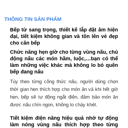
THÔNG TIN SẢN PHẨM
Bếp từ sang trọng, thiết kế lắp đặt âm hiện
đại, tiết kiệm không gian và tôn lên vẻ đẹp
cho căn bếp
Chức năng hẹn giờ cho từng vùng nấu, chủ
động nấu các món hầm, luộc,…bạn có thể
làm những việc khác mà không lo bỏ quên
bếp đang nấu
Tùy theo từng công thức nấu, người dùng chọn
thời gian hẹn thích hợp cho món ăn và khi hết giờ
hẹn, bếp sẽ tự động ngắt điện, đảm bảo món ăn
được nấu chín ngon, không lo cháy khét.
Tiết kiệm điện năng hiệu quả nhờ tự động
làm nóng vùng nấu thích hợp theo từng