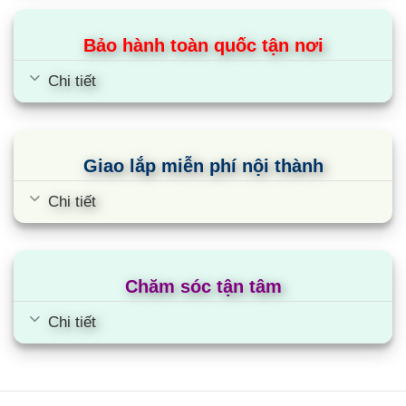
Bảo hành toàn quốc tận nơi
Chi tiết
Giao lắp miễn phí nội thành
Chi tiết
Chăm sóc tận tâm
Bếp đôi điện từ SUNHOUSE SHB
Chi tiết
DI09