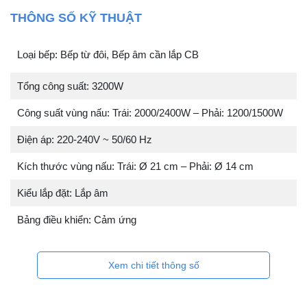
THÔNG SỐ KỸ THUẬT
Loại bếp: Bếp từ đôi, Bếp âm cần lắp CB
Tổng công suất: 3200W
Công suất vùng nấu: Trái: 2000/2400W – Phải: 1200/1500W
Điện áp: 220-240V ~ 50/60 Hz
Kích thước vùng nấu: Trái: Ø 21 cm – Phải: Ø 14 cm
Kiểu lắp đặt: Lắp âm
Bảng điều khiển: Cảm ứng
Xem chi tiết thông số