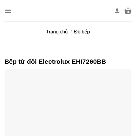
Skip
to
content
Trang chủ
/
Đồ bếp
Bếp từ đôi Electrolux EHI7260BB