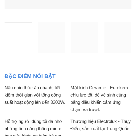
ĐẶC ĐIỂM NỔI BẬT
Nấu chín thức ăn nhanh, tiết
Mặt kính Ceramic - Eurokera
kiệm thời gian với tổng công
chịu lực tốt, dễ vệ sinh cùng
suất hoạt động lên đến 3200W.
bảng điều khiển cảm ứng
chạm và trượt.
Hỗ trợ người dùng tối đa nhờ
Thương hiệu Electrolux - Thụy
những tính năng thông minh:
Điển, sản xuất tại Trung Quốc.
hẹn giờ, khóa an toàn trẻ em,