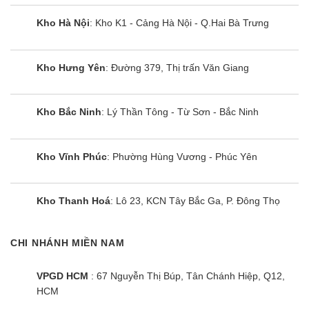
Kho Hà Nội
: Kho K1 - Cảng Hà Nội - Q.Hai Bà Trưng
Kho Hưng Yên
: Đường 379, Thị trấn Văn Giang
Kho Bắc Ninh
: Lý Thần Tông - Từ Sơn - Bắc Ninh
Kho Vĩnh Phúc
: Phường Hùng Vương - Phúc Yên
Kho Thanh Hoá
: Lô 23, KCN Tây Bắc Ga, P. Đông Thọ
CHI NHÁNH MIỀN NAM
VPGD HCM
: 67 Nguyễn Thị Búp, Tân Chánh Hiệp, Q12,
HCM