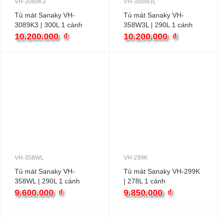
VH-3089K3
VH-358W3L
Tủ mát Sanaky VH-
Tủ mát Sanaky VH-
3089K3 | 300L 1 cánh
358W3L | 290L 1 cánh
inverter
inverter
10.200.000
₫
10.200.000
₫
VH-358WL
VH-299K
Tủ mát Sanaky VH-
Tủ mát Sanaky VH-299K
358WL | 290L 1 cánh
| 278L 1 cánh
9.600.000
₫
9.850.000
₫