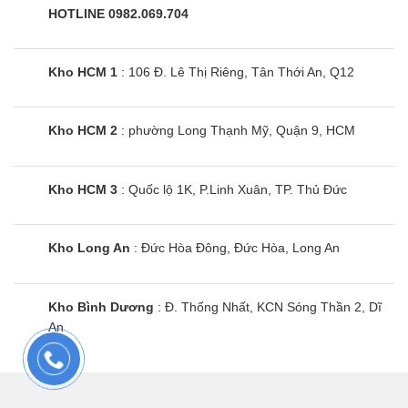
HOTLINE 0982.069.704
Kho HCM 1
: 106 Đ. Lê Thị Riêng, Tân Thới An, Q12
Kho HCM 2
: phường Long Thạnh Mỹ, Quận 9, HCM
Kho HCM 3
: Quốc lộ 1K, P.Linh Xuân, TP. Thủ Đức
Kho Long An
: Đức Hòa Đông, Đức Hòa, Long An
Kho Bình Dương
: Đ. Thống Nhất, KCN Sóng Thần 2, Dĩ
An