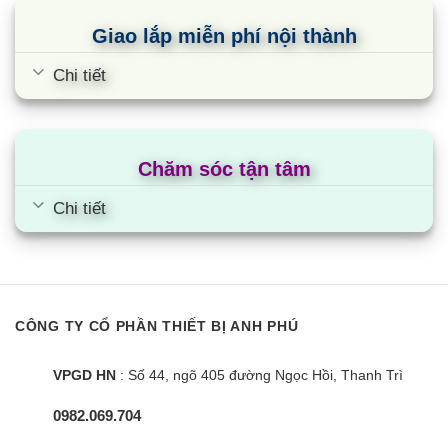
Giao lắp miễn phí nội thành
Chi tiết
Chăm sóc tận tâm
Chi tiết
CÔNG TY CỔ PHẦN THIẾT BỊ ANH PHÚ
VPGD HN
: Số 44, ngõ 405 đường Ngọc Hồi, Thanh Trì
0982.069.704