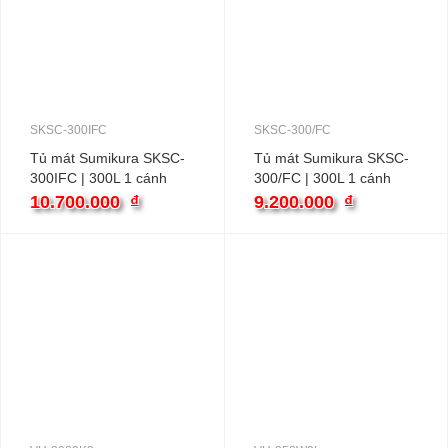
SKSC-300IFC
SKSC-300/FC
Tủ mát Sumikura SKSC-
Tủ mát Sumikura SKSC-
300IFC | 300L 1 cánh
300/FC | 300L 1 cánh
inverter
inverter
10.700.000
₫
9.200.000
₫