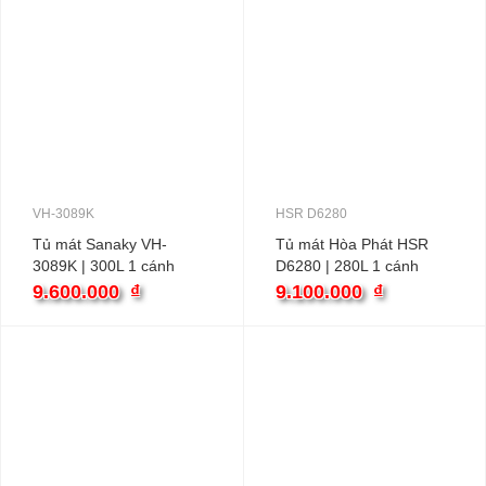
VH-3089K
HSR D6280
Tủ mát Sanaky VH-
Tủ mát Hòa Phát HSR
3089K | 300L 1 cánh
D6280 | 280L 1 cánh
9.600.000
₫
9.100.000
₫