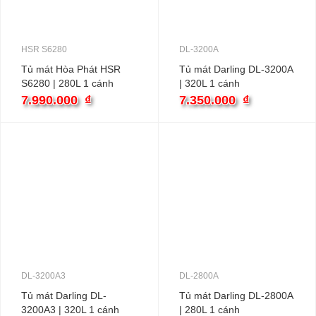
HSR S6280
DL-3200A
Tủ mát Hòa Phát HSR
Tủ mát Darling DL-3200A
S6280 | 280L 1 cánh
| 320L 1 cánh
7.990.000
₫
7.350.000
₫
DL-3200A3
DL-2800A
Tủ mát Darling DL-
Tủ mát Darling DL-2800A
3200A3 | 320L 1 cánh
| 280L 1 cánh