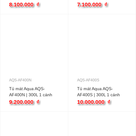
inverter
8.100.000
₫
7.100.000
₫
AQS-AF400N
AQS-AF400S
Tủ mát Aqua AQS-
Tủ mát Aqua AQS-
AF400N | 300L 1 cánh
AF400S | 300L 1 cánh
9.200.000
₫
10.000.000
₫