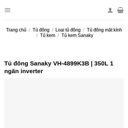
Skip
to
content
Trang chủ
/
Tủ đông
/
Loại tủ đông
/
Tủ đông mặt kính
/
Tủ kem
/
Tủ kem Sanaky
Tủ đông Sanaky VH-4899K3B | 350L 1
ngăn inverter