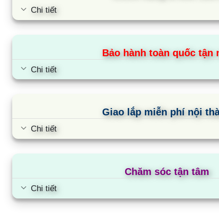
Chi tiết
Bảo hành toàn quốc tận 
Chi tiết
Giao lắp miễn phí nội th
Chi tiết
Chăm sóc tận tâm
Chi tiết