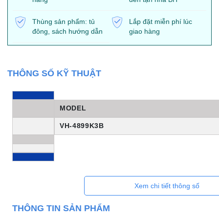
Thùng sản phẩm: tủ
Lắp đặt miễn phí lúc
đông, sách hướng dẫn
giao hàng
THÔNG SỐ KỸ THUẬT
MODEL
VH-4899K3B
Xem chi tiết thông số
THÔNG TIN SẢN PHẨM