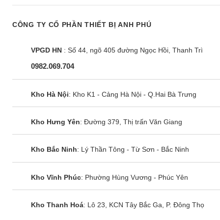
CÔNG TY CỔ PHẦN THIẾT BỊ ANH PHÚ
VPGD HN
: Số 44, ngõ 405 đường Ngọc Hồi, Thanh Trì
0982.069.704
Kho Hà Nội
: Kho K1 - Cảng Hà Nội - Q.Hai Bà Trưng
Kho Hưng Yên
: Đường 379, Thị trấn Văn Giang
Kho Bắc Ninh
: Lý Thần Tông - Từ Sơn - Bắc Ninh
Kho Vĩnh Phúc
: Phường Hùng Vương - Phúc Yên
Kho Thanh Hoá
: Lô 23, KCN Tây Bắc Ga, P. Đông Thọ