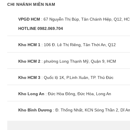
CHI NHÁNH MIỀN NAM
VPGD HCM
: 67 Nguyễn Thị Búp, Tân Chánh Hiệp, Q12, H
HOTLINE 0982.069.704
Kho HCM 1
: 106 Đ. Lê Thị Riêng, Tân Thới An, Q12
Kho HCM 2
: phường Long Thạnh Mỹ, Quận 9, HCM
Kho HCM 3
: Quốc lộ 1K, P.Linh Xuân, TP. Thủ Đức
Kho Long An
: Đức Hòa Đông, Đức Hòa, Long An
Kho Bình Dương
: Đ. Thống Nhất, KCN Sóng Thần 2, Dĩ A