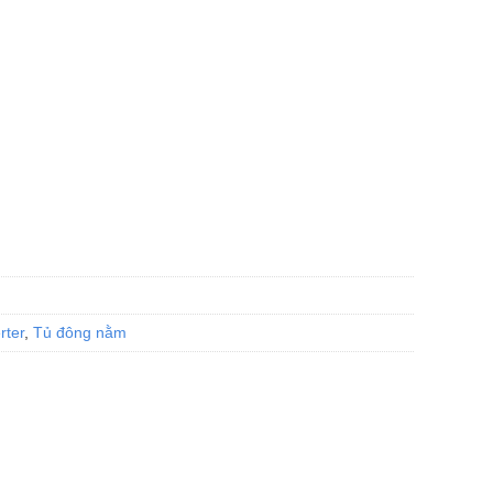
rter
,
Tủ đông nằm