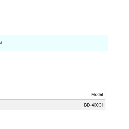
hí
Model
BD-400CI