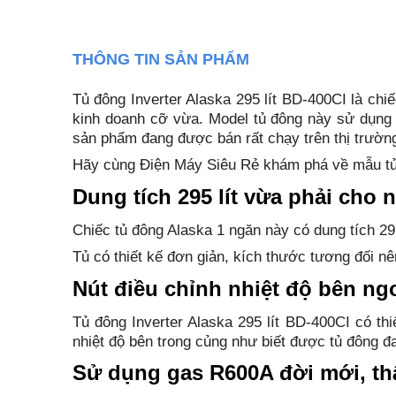
THÔNG TIN SẢN PHẨM
Tủ đông Inverter Alaska 295 lít BD-400CI là chi
kinh doanh cỡ vừa. Model tủ đông này sử dụng l
sản phẩm đang được bán rất chạy trên thị trườn
Hãy cùng Điện Máy Siêu Rẻ khám phá về mẫu tủ 
Dung tích 295 lít vừa phải cho 
Chiếc tủ đông Alaska 1 ngăn này có dung tích 2
Tủ có thiết kế đơn giản, kích thước tương đối nê
Nút điều chỉnh nhiệt độ bên ngo
Tủ đông Inverter Alaska 295 lít BD-400CI có thi
nhiệt độ bên trong củng như biết được tủ đông đ
Sử dụng gas R600A đời mới, th