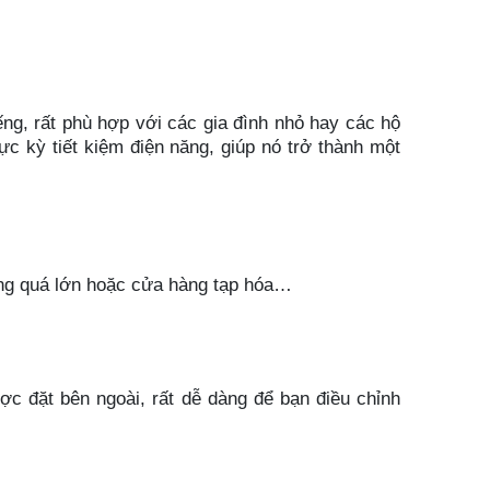
ếng, rất phù hợp với các gia đình nhỏ hay các hộ
c kỳ tiết kiệm điện năng, giúp nó trở thành một
hông quá lớn hoặc cửa hàng tạp hóa…
ược đặt bên ngoài, rất dễ dàng để bạn điều chỉnh