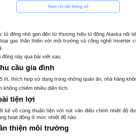
Xem chi tiết thông số
ếc tủ đông nhỏ gọn đến từ thương hiệu tủ đông Alaska nổi ti
oại gas thân thiện với môi trường và công nghệ Inverter cự
g.
đông này qua bài viết sau.
nhu cầu gia đình
95 lít, thích hợp sử dụng trong những quán ăn, nhà hàng k
n không chiếm nhiều diện tích.
ài tiện lợi
ết kế vô cùng thuận tiện với nút văn điều chỉnh nhiệt độ đ
ang hoạt động ở mức nhiệt độ nào.
ân thiện môi trường