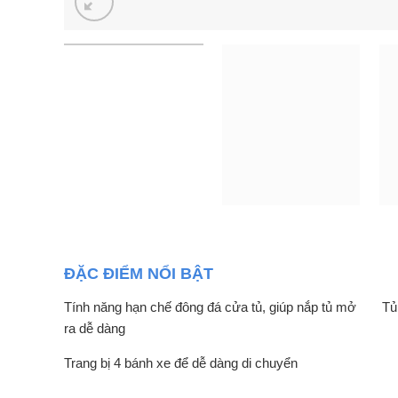
ĐẶC ĐIỂM NỔI BẬT
Tính năng hạn chế đông đá cửa tủ, giúp nắp tủ mở
Tủ
ra dễ dàng
Trang bị 4 bánh xe để dễ dàng di chuyển