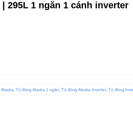
| 295L 1 ngăn 1 cánh inverter
verter số lượng
 Alaska
,
Tủ đông Alaska 1 ngăn
,
Tủ đông Alaska Inverter
,
Tủ đông Inve