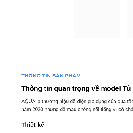
THÔNG TIN SẢN PHẨM
Thông tin quan trọng về model T
AQUA là thương hiệu đồ điện gia dụng của của t
năm 2020 nhưng đã mau chóng nổi tiếng vì có chấ
Thiết kế