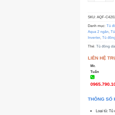
SKU:
AQF-C420
Danh mục:
Tủ đ
Aqua 2 ngăn
,
Tủ
Inverter
,
Tủ đôn
Thẻ:
Tủ đông dà
LIÊN HỆ TR
Mr.
Tuấn
0965.790.1
THÔNG SỐ 
Loại tủ: Tủ