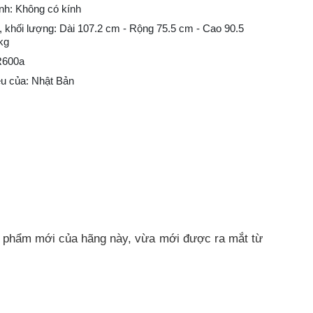
ính: Không có kính
 khối lượng: Dài 107.2 cm - Rộng 75.5 cm - Cao 90.5
kg
R600a
u của: Nhật Bản
n phẩm mới của hãng này, vừa mới được ra mắt từ