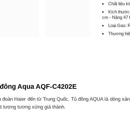
Chất liệu k
Kích thước,
cm - Nặng 47 
Loại Gas: 
Thương hiệ
ủ đông Aqua AQF-C4202E
ập đoàn Haier đến từ Trung Quốc. Tủ đông AQUA là dòng sả
t lượng tương xứng giá thành.