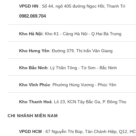
VPGD HN
: Số 44, ngõ 405 đường Ngọc Hồi, Thanh Trì
0982.069.704
Kho Hà Nội
: Kho K1 - Cảng Hà Nội - Q.Hai Bà Trưng
Kho Hưng Yên
: Đường 379, Thị trấn Văn Giang
Kho Bắc Ninh
: Lý Thần Tông - Từ Sơn - Bắc Ninh
Kho Vĩnh Phúc
: Phường Hùng Vương - Phúc Yên
Kho Thanh Hoá
: Lô 23, KCN Tây Bắc Ga, P. Đông Thọ
CHI NHÁNH MIỀN NAM
VPGD HCM
: 67 Nguyễn Thị Búp, Tân Chánh Hiệp, Q12, H