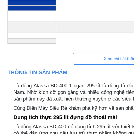
Xem chi tiết th
THÔNG TIN SẢN PHẨM
Tủ đông Alaska BD-400 1 ngăn 295 lít là dòng tủ đôn
Nam. Nhờ kích cỡ gọn gàng và nhiều công nghệ tiến
sản phẩm này đã xuất hiện thường xuyên ở các siêu t
Cùng Điện Máy Siêu Rẻ khám phá kỹ hơn về sản phẩm
Dung tích thực 295 lít đựng đồ thoải mái
Tủ đông Alaska BD-400 có dung tích 295 lít với thiế
có thể đáp ứng nhu cầu lưu trữ thực phẩm không quá