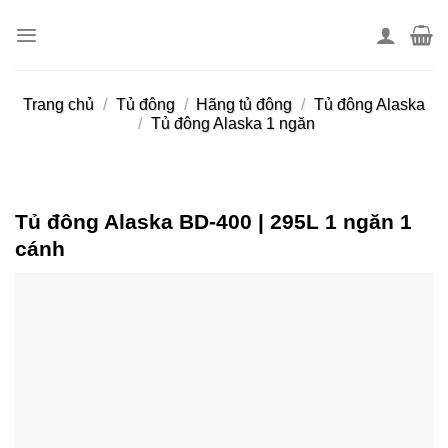
Skip
to
content
Trang chủ
/
Tủ đông
/
Hãng tủ đông
/
Tủ đông Alaska
/
Tủ đông Alaska 1 ngăn
Tủ đông Alaska BD-400 | 295L 1 ngăn 1
cánh