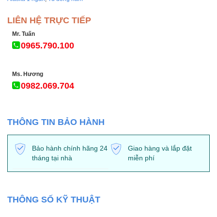
LIÊN HỆ TRỰC TIẾP
Mr. Tuấn
0965.790.100
Ms. Hương
0982.069.704
THÔNG TIN BẢO HÀNH
Bảo hành chính hãng 24
Giao hàng và lắp đặt
tháng tại nhà
miễn phí
THÔNG SỐ KỸ THUẬT