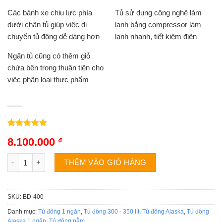
Các bánh xe chiu lực phía
Tủ sử dụng công nghệ làm
dưới chân tủ giúp việc di
lạnh bằng compressor làm
chuyển tủ đông dễ dàng hơn
lạnh nhanh, tiết kiệm điện
Ngăn tủ cũng có thêm giỏ
chứa bên trong thuận tiện cho
việc phân loại thực phẩm
5.00
3
trên 5
8.100.000
₫
dựa trên
đánh giá
Tủ đông Alaska BD-400 | 295L 1 ngăn 1 cánh số lượng
THÊM VÀO GIỎ HÀNG
SKU:
BD-400
Danh mục:
Tủ đông 1 ngăn
,
Tủ đông 300 - 350 lít
,
Tủ đông Alaska
,
Tủ đông
Alaska 1 ngăn
,
Tủ đông nằm