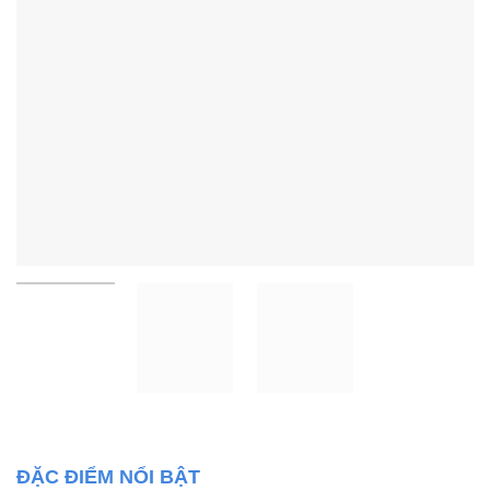
ĐẶC ĐIỂM NỔI BẬT