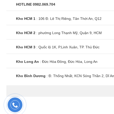
HOTLINE 0982.069.704
Kho HCM 1
: 106 Đ. Lê Thị Riêng, Tân Thới An, Q12
Kho HCM 2
: phường Long Thạnh Mỹ, Quận 9, HCM
Kho HCM 3
: Quốc lộ 1K, P.Linh Xuân, TP. Thủ Đức
Kho Long An
: Đức Hòa Đông, Đức Hòa, Long An
Kho Bình Dương
: Đ. Thống Nhất, KCN Sóng Thần 2, Dĩ A