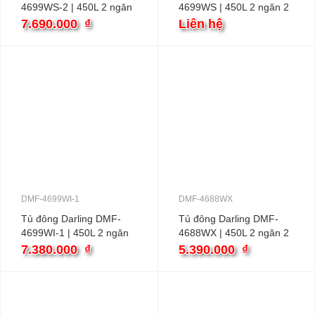
4699WS-2 | 450L 2 ngăn
4699WS | 450L 2 ngăn 2
2 cánh
cánh
7.690.000
₫
Liên hệ
DMF-4699WI-1
DMF-4688WX
Tủ đông Darling DMF-
Tủ đông Darling DMF-
4699WI-1 | 450L 2 ngăn
4688WX | 450L 2 ngăn 2
2 cánh
cánh
7.380.000
₫
5.390.000
₫