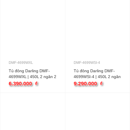
DMF-4699WXL
DMF-4699WSI-4
Tủ đông Darling DMF-
Tủ đông Darling DMF-
4699WXL | 450L 2 ngăn 2
4699WSI-4 | 450L 2 ngăn
cánh
2 cánh
6.390.000
₫
9.290.000
₫