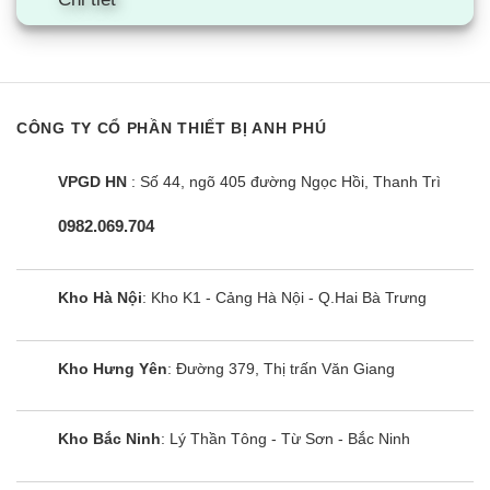
CÔNG TY CỔ PHẦN THIẾT BỊ ANH PHÚ
VPGD HN
: Số 44, ngõ 405 đường Ngọc Hồi, Thanh Trì
0982.069.704
Kho Hà Nội
: Kho K1 - Cảng Hà Nội - Q.Hai Bà Trưng
Kho Hưng Yên
: Đường 379, Thị trấn Văn Giang
Kho Bắc Ninh
: Lý Thần Tông - Từ Sơn - Bắc Ninh