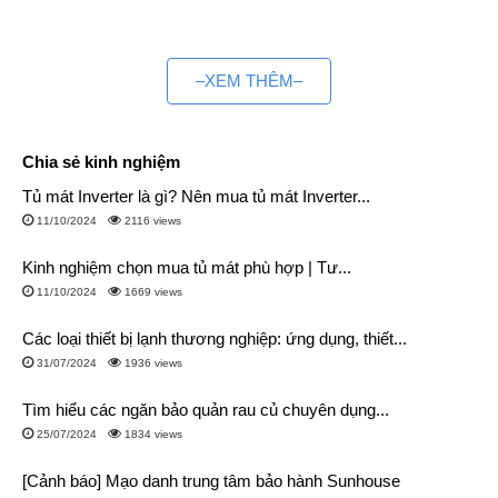
–XEM THÊM–
Chia sẻ kinh nghiệm
Tủ mát Inverter là gì? Nên mua tủ mát Inverter...
11/10/2024
2116 views
Kinh nghiệm chọn mua tủ mát phù hợp | Tư...
11/10/2024
1669 views
Các loại thiết bị lạnh thương nghiệp: ứng dụng, thiết...
31/07/2024
1936 views
Tìm hiểu các ngăn bảo quản rau củ chuyên dụng...
25/07/2024
1834 views
[Cảnh báo] Mạo danh trung tâm bảo hành Sunhouse