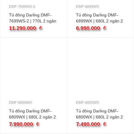
DMF-7699WS-2
DMF-6899WX
Tủ đông Darling DMF-
Tủ đông Darling DMF-
7699WS-2 | 770L 2 ngăn
6899WX | 680L 2 ngăn 2
2 cánh
cánh
11.290.000
₫
6.990.000
₫
DMF-6809WX
DMF-6800WX
Tủ đông Darling DMF-
Tủ đông Darling DMF-
6809WX | 680L 2 ngăn 2
6800WX | 680L 2 ngăn 2
cánh
cánh
7.990.000
₫
7.490.000
₫