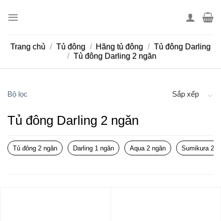
Skip
to
content
Trang chủ
/
Tủ đông
/
Hãng tủ đông
/
Tủ đông Darling
/
Tủ đông Darling 2 ngăn
Bộ lọc
Sắp xếp
Tủ đông Darling 2 ngăn
Tủ đông 2 ngăn
Darling 1 ngăn
Aqua 2 ngăn
Sumikura 2 n