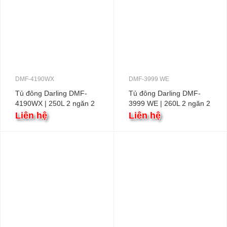
DMF-4190WX
DMF-3999 WE
Tủ đông Darling DMF-
Tủ đông Darling DMF-
4190WX | 250L 2 ngăn 2
3999 WE | 260L 2 ngăn 2
cánh
cánh
Liên hệ
Liên hệ