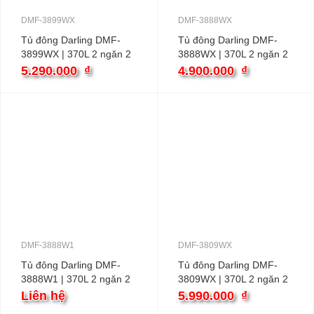
DMF-3899WX
DMF-3888WX
Tủ đông Darling DMF-
Tủ đông Darling DMF-
3899WX | 370L 2 ngăn 2
3888WX | 370L 2 ngăn 2
cánh
cánh
5.290.000
₫
4.900.000
₫
DMF-3888W1
DMF-3809WX
Tủ đông Darling DMF-
Tủ đông Darling DMF-
3888W1 | 370L 2 ngăn 2
3809WX | 370L 2 ngăn 2
cánh
cánh
Liên hệ
5.990.000
₫