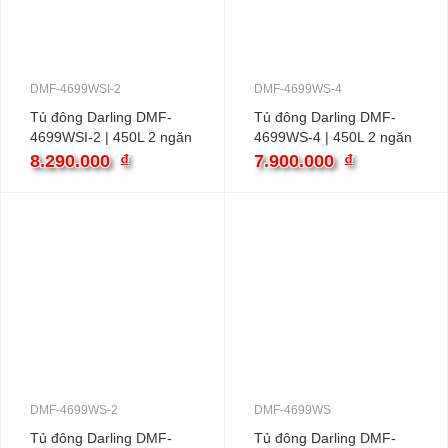
DMF-4699WSI-2
DMF-4699WS-4
Tủ đông Darling DMF-
Tủ đông Darling DMF-
4699WSI-2 | 450L 2 ngăn
4699WS-4 | 450L 2 ngăn
2 cánh
2 cánh
8.290.000
₫
7.900.000
₫
DMF-4699WS-2
DMF-4699WS
Tủ đông Darling DMF-
Tủ đông Darling DMF-