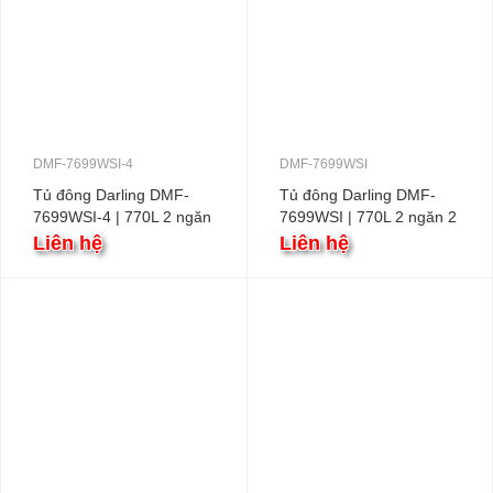
DMF-7699WSI-4
DMF-7699WSI
Tủ đông Darling DMF-
Tủ đông Darling DMF-
7699WSI-4 | 770L 2 ngăn
7699WSI | 770L 2 ngăn 2
2 cánh
cánh
Liên hệ
Liên hệ