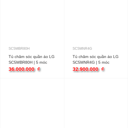
SC5MBR80H
SC5MNR4G
Tủ chăm sóc quần áo LG
Tủ chăm sóc quần áo LG
SC5MBR80H | 5 móc
SC5MNR4G | 5 móc
36.000.000
₫
32.900.000
₫