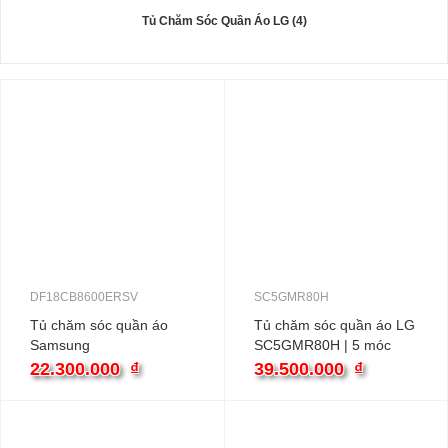
Tủ Chăm Sóc Quần Áo LG (4)
DF18CB8600ERSV
SC5GMR80H
Tủ chăm sóc quần áo
Tủ chăm sóc quần áo LG
Samsung
SC5GMR80H | 5 móc
DF18CB8600ERSV | 3
22.300.000
₫
39.500.000
₫
móc