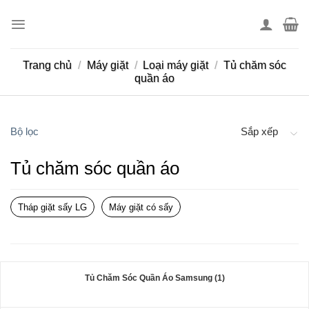
Skip
to
content
Trang chủ
/
Máy giặt
/
Loại máy giặt
/
Tủ chăm sóc
quần áo
Bộ lọc
Sắp xếp
Tủ chăm sóc quần áo
Tháp giặt sấy LG
Máy giặt có sấy
Tủ Chăm Sóc Quần Áo Samsung (1)