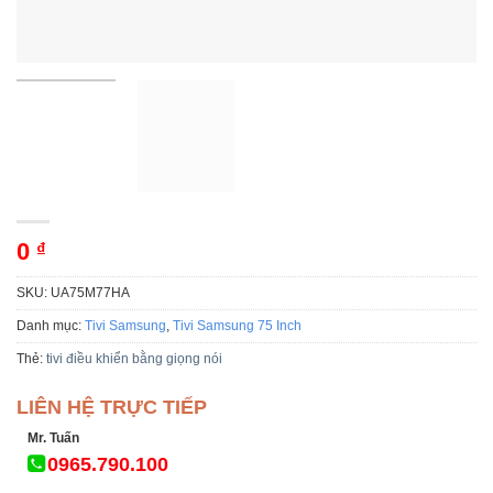
0
₫
SKU:
UA75M77HA
Danh mục:
Tivi Samsung
,
Tivi Samsung 75 Inch
Thẻ:
tivi điều khiển bằng giọng nói
LIÊN HỆ TRỰC TIẾP
Mr. Tuấn
0965.790.100