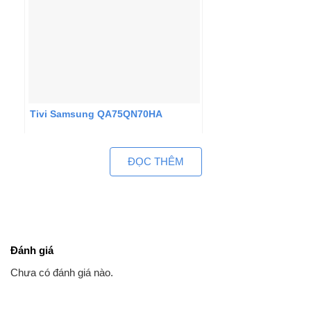
Tivi Samsung QA75QN70HA
ĐỌC THÊM
Đánh giá
Chưa có đánh giá nào.