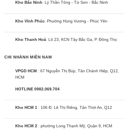
Kho Bắc Ninh
: Lý Thần Tông - Từ Sơn - Bắc Ninh
Kho Vĩnh Phúc
: Phường Hùng Vương - Phúc Yên
Kho Thanh Hoá
: Lô 23, KCN Tây Bắc Ga, P. Đông Thọ
CHI NHÁNH MIỀN NAM
VPGD HCM
: 67 Nguyễn Thị Búp, Tân Chánh Hiệp, Q12,
HCM
HOTLINE 0982.069.704
Kho HCM 1
: 106 Đ. Lê Thị Riêng, Tân Thới An, Q12
Kho HCM 2
: phường Long Thạnh Mỹ, Quận 9, HCM