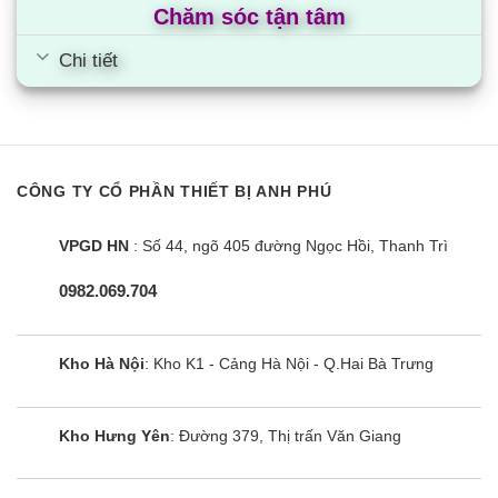
Chăm sóc tận tâm
Chi tiết
CÔNG TY CỔ PHẦN THIẾT BỊ ANH PHÚ
VPGD HN
: Số 44, ngõ 405 đường Ngọc Hồi, Thanh Trì
0982.069.704
Kho Hà Nội
: Kho K1 - Cảng Hà Nội - Q.Hai Bà Trưng
Kho Hưng Yên
: Đường 379, Thị trấn Văn Giang