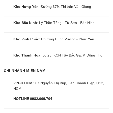
Kho Hưng Yên
: Đường 379, Thị trấn Văn Giang
Kho Bắc Ninh
: Lý Thần Tông - Từ Sơn - Bắc Ninh
Kho Vĩnh Phúc
: Phường Hùng Vương - Phúc Yên
Kho Thanh Hoá
: Lô 23, KCN Tây Bắc Ga, P. Đông Thọ
CHI NHÁNH MIỀN NAM
VPGD HCM
: 67 Nguyễn Thị Búp, Tân Chánh Hiệp, Q12,
HCM
HOTLINE 0982.069.704