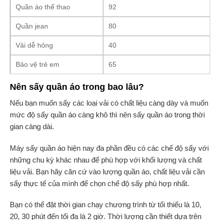
Quần áo thể thao
92
Quần jean
80
Vải dễ hỏng
40
Bảo vệ trẻ em
65
Nên sấy quần áo trong bao lâu?
Nếu bạn muốn sấy các loại vải có chất liệu càng dày và muốn
mức độ sấy quần áo càng khô thì nên sấy quần áo trong thời
gian càng dài.
Máy sấy quần áo hiện nay đa phần đều có các chế độ sấy với
những chu kỳ khác nhau để phù hợp với khối lượng và chất
liệu vải. Bạn hãy căn cứ vào lượng quần áo, chất liệu vải cần
sấy thực tế của mình để chọn chế độ sấy phù hợp nhất.
Bạn có thể đặt thời gian chạy chương trình từ tối thiểu là 10,
20, 30 phút đến tối đa là 2 giờ. Thời lượng cần thiết dựa trên