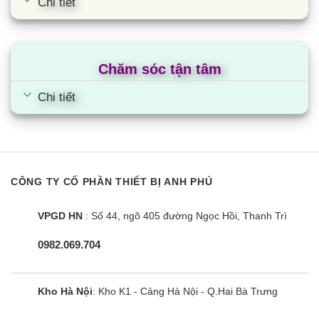
Chi tiết
Chăm sóc tận tâm
Chi tiết
CÔNG TY CỔ PHẦN THIẾT BỊ ANH PHÚ
VPGD HN
: Số 44, ngõ 405 đường Ngọc Hồi, Thanh Trì
0982.069.704
Kho Hà Nội
: Kho K1 - Cảng Hà Nội - Q.Hai Bà Trưng