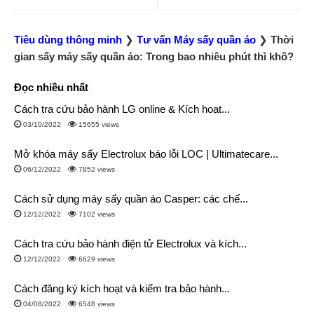
Tiêu dùng thông minh
❯
Tư vấn Máy sấy quần áo
❯
Thời
gian sấy máy sấy quần áo: Trong bao nhiêu phút thì khô?
Đọc nhiều nhất
Cách tra cứu bảo hành LG online & Kích hoạt...
03/10/2022
15655 views
Mở khóa máy sấy Electrolux báo lỗi LOC | Ultimatecare...
06/12/2022
7852 views
Cách sử dụng máy sấy quần áo Casper: các chế...
12/12/2022
7102 views
Cách tra cứu bảo hành điện tử Electrolux và kích...
12/12/2022
6629 views
Cách đăng ký kích hoạt và kiểm tra bảo hành...
04/08/2022
6548 views