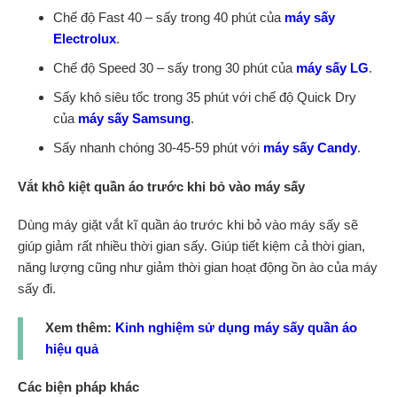
Chế độ Fast 40 – sấy trong 40 phút của
máy sấy
Electrolux
.
Chế độ Speed 30 – sấy trong 30 phút của
máy sấy LG
.
Sấy khô siêu tốc trong 35 phút với chế độ Quick Dry
của
máy sấy Samsung
.
Sấy nhanh chóng 30-45-59 phút với
máy sấy Candy
.
Vắt khô kiệt quần áo trước khi bỏ vào máy sấy
Dùng máy giặt vắt kĩ quần áo trước khi bỏ vào máy sấy sẽ
giúp giảm rất nhiều thời gian sấy. Giúp tiết kiệm cả thời gian,
năng lượng cũng như giảm thời gian hoạt động ồn ào của máy
sấy đi.
Xem thêm:
Kinh nghiệm sử dụng máy sấy quần áo
hiệu quả
Các biện pháp khác