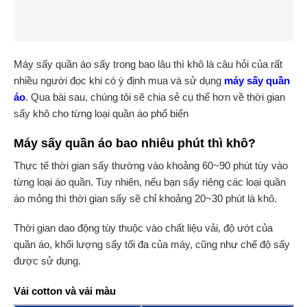
Máy sấy quần áo sấy trong bao lâu thì khô là câu hỏi của rất
nhiều người đọc khi có ý định mua và sử dụng
máy sấy quần
áo
. Qua bài sau, chúng tôi sẽ chia sẻ cụ thể hơn về thời gian
sấy khô cho từng loại quần áo phổ biến
Máy sấy quần áo bao nhiêu phút thì khô?
Thực tế thời gian sấy thường vào khoảng 60~90 phút tùy vào
từng loại áo quần. Tuy nhiên, nếu bạn sấy riêng các loại quần
áo mỏng thì thời gian sấy sẽ chỉ khoảng 20~30 phút là khô.
Thời gian dao động tùy thuộc vào chất liệu vải, độ ướt của
quần áo, khối lượng sấy tối đa của máy, cũng như chế độ sấy
được sử dụng.
Vải cotton và vải màu