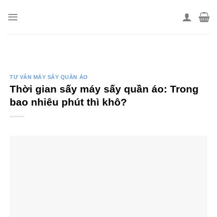
Skip
to
content
TƯ VẤN MÁY SẤY QUẦN ÁO
Thời gian sấy máy sấy quần áo: Trong
bao nhiêu phút thì khô?