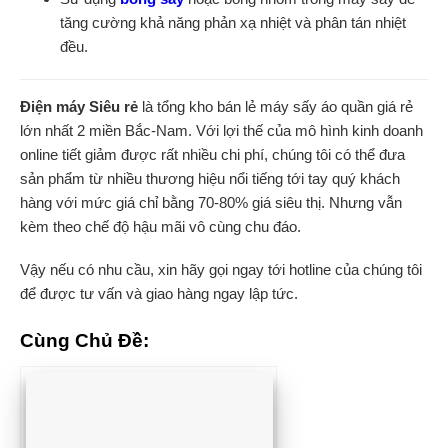
tăng cường khả năng phản xạ nhiệt và phân tán nhiệt
đều.
Điện máy Siêu rẻ
là tổng kho bán lẻ máy sấy áo quần giá rẻ
lớn nhất 2 miền Bắc-Nam. Với lợi thế của mô hình kinh doanh
online tiết giảm được rất nhiều chi phí, chúng tôi có thể đưa
sản phẩm từ nhiều thương hiệu nổi tiếng tới tay quý khách
hàng với mức giá chỉ bằng 70-80% giá siêu thị. Nhưng vẫn
kèm theo chế độ hậu mãi vô cùng chu đáo.
Vậy nếu có nhu cầu, xin hãy gọi ngay tới hotline của chúng tôi
để được tư vấn và giao hàng ngay lập tức.
Cùng Chủ Đề: