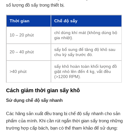
số lượng đồ sấy trong thiết bị.
Thời gian
Chế độ sấy
chỉ dùng khí mát (không dùng bộ
10 – 20 phút
gia nhiệt).
sấy bổ sung để tăng độ khô sau
20 – 40 phút
chu kỳ sấy trước đó.
sấy khô hoàn toàn khối lượng đồ
>40 phút
giặt nhỏ lên đến 4 kg, vắt đều
(>1200 RPM).
Cách giảm thời gian sấy khô
Sử dụng chế độ sấy nhanh
Các hãng sản xuất đều trang bị chế độ sấy nhanh cho sản
phẩm của mình. Khi cần rút ngắn thời gian sấy trong những
trường hợp cấp bách, bạn có thể tham khảo để sử dụng: