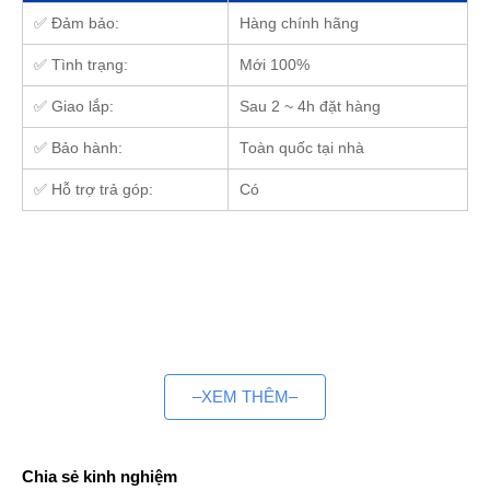
✅ Đảm bảo:
Hàng chính hãng
✅ Tình trạng:
Mới 100%
✅ Giao lắp:
Sau 2 ~ 4h đặt hàng
✅ Bảo hành:
Toàn quốc tại nhà
✅ Hỗ trợ trả góp:
Có
–XEM THÊM–
Chia sẻ kinh nghiệm