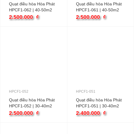
Quạt điều hòa Hòa Phát
Quạt điều hòa Hòa Phát
HPCF1-062 | 40-50m2
HPCF1-061 | 40-50m2
165W
165W
2.500.000
₫
2.500.000
₫
HPCF1-052
HPCF1-051
Quạt điều hòa Hòa Phát
Quạt điều hòa Hòa Phát
HPCF1-052 | 30-40m2
HPCF1-051 | 30-40m2
100W
100W
2.500.000
₫
2.400.000
₫