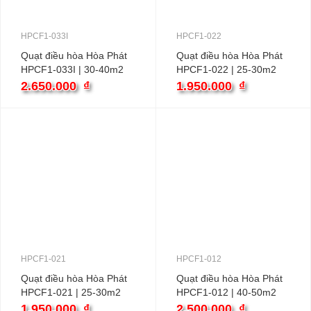
HPCF1-033I
HPCF1-022
Quạt điều hòa Hòa Phát
Quạt điều hòa Hòa Phát
HPCF1-033I | 30-40m2
HPCF1-022 | 25-30m2
100W
86W
2.650.000
₫
1.950.000
₫
HPCF1-021
HPCF1-012
Quạt điều hòa Hòa Phát
Quạt điều hòa Hòa Phát
HPCF1-021 | 25-30m2
HPCF1-012 | 40-50m2
86W
165W
1.950.000
₫
2.500.000
₫