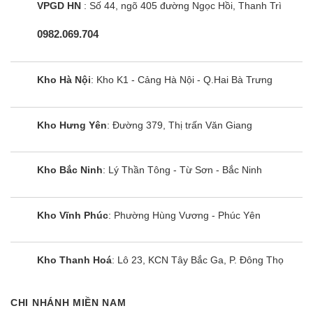
VPGD HN
: Số 44, ngõ 405 đường Ngọc Hồi, Thanh Trì
0982.069.704
Kho Hà Nội
: Kho K1 - Cảng Hà Nội - Q.Hai Bà Trưng
Kho Hưng Yên
: Đường 379, Thị trấn Văn Giang
Kho Bắc Ninh
: Lý Thần Tông - Từ Sơn - Bắc Ninh
Kho Vĩnh Phúc
: Phường Hùng Vương - Phúc Yên
Kho Thanh Hoá
: Lô 23, KCN Tây Bắc Ga, P. Đông Thọ
CHI NHÁNH MIỀN NAM