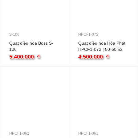
S-106
HPCF1-072
Quạt điều hòa Boss S-
Quạt điều hòa Hòa Phát
106
HPCF1-072 | 50-60m2
270W
5.400.000
₫
4.500.000
₫
HPCF1-062
HPCF1-061