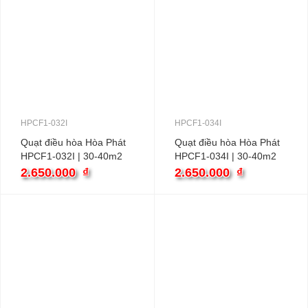
HPCF1-032I
HPCF1-034I
Quạt điều hòa Hòa Phát
Quạt điều hòa Hòa Phát
HPCF1-032I | 30-40m2
HPCF1-034I | 30-40m2
100W
100W
2.650.000
₫
2.650.000
₫