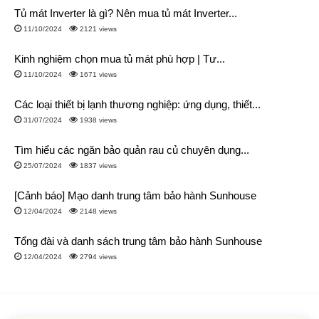
Tủ mát Inverter là gì? Nên mua tủ mát Inverter...
11/10/2024
2121 views
Kinh nghiệm chọn mua tủ mát phù hợp | Tư...
11/10/2024
1671 views
Các loại thiết bị lạnh thương nghiệp: ứng dụng, thiết...
31/07/2024
1938 views
Tìm hiểu các ngăn bảo quản rau củ chuyên dụng...
25/07/2024
1837 views
[Cảnh báo] Mạo danh trung tâm bảo hành Sunhouse
12/04/2024
2148 views
Tổng đài và danh sách trung tâm bảo hành Sunhouse
12/04/2024
2794 views