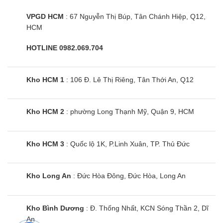
VPGD HCM
: 67 Nguyễn Thị Búp, Tân Chánh Hiệp, Q12,
HCM
HOTLINE 0982.069.704
Kho HCM 1
: 106 Đ. Lê Thị Riêng, Tân Thới An, Q12
Kho HCM 2
: phường Long Thạnh Mỹ, Quận 9, HCM
Kho HCM 3
: Quốc lộ 1K, P.Linh Xuân, TP. Thủ Đức
Kho Long An
: Đức Hòa Đông, Đức Hòa, Long An
Kho Bình Dương
: Đ. Thống Nhất, KCN Sóng Thần 2, Dĩ
An