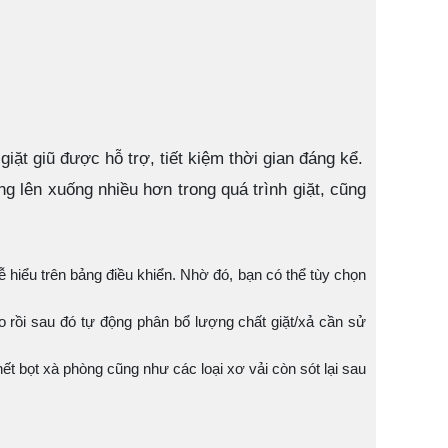
iặt giũ được hỗ trợ, tiết kiệm thời gian đáng kể.
g lên xuống nhiều hơn trong quá trình giặt, cũng
dễ hiểu trên bảng điều khiển. Nhờ đó, bạn có thể tùy chọn
áo rồi sau đó tự động phân bổ lượng chất giặt/xả cần sử
 bọt xà phòng cũng như các loại xơ vải còn sót lại sau