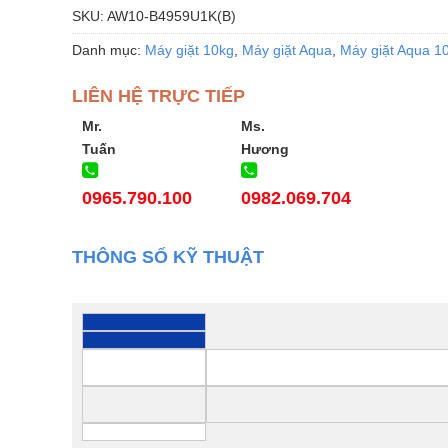
SKU:
AW10-B4959U1K(B)
Danh mục:
Máy giặt 10kg
,
Máy giặt Aqua
,
Máy giặt Aqua 1
LIÊN HỆ TRỰC TIẾP
Mr.
Ms.
Tuấn
Hương
0965.790.100
0982.069.704
THÔNG SỐ KỸ THUẬT