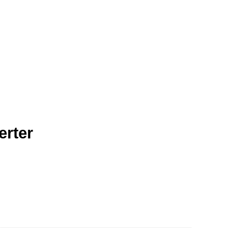
erter