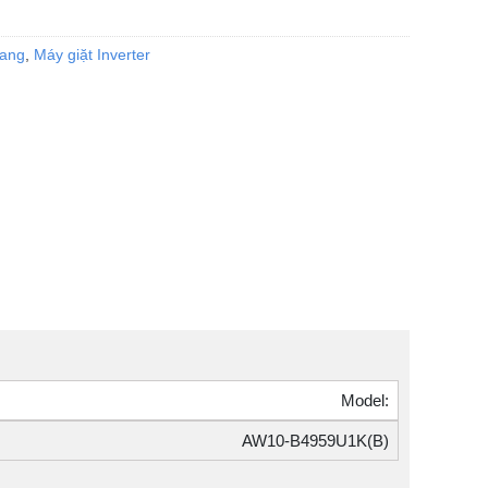
gang
,
Máy giặt Inverter
Model:
AW10-B4959U1K(B)