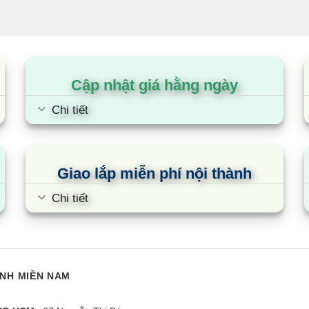
Cập nhật giá hằng ngày
Chi tiết
Giao lắp miễn phí nội thành
Chi tiết
ÁNH MIỀN NAM