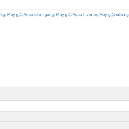
0kg
,
Máy giặt Aqua cửa ngang
,
Máy giặt Aqua Inverter
,
Máy giặt cửa n