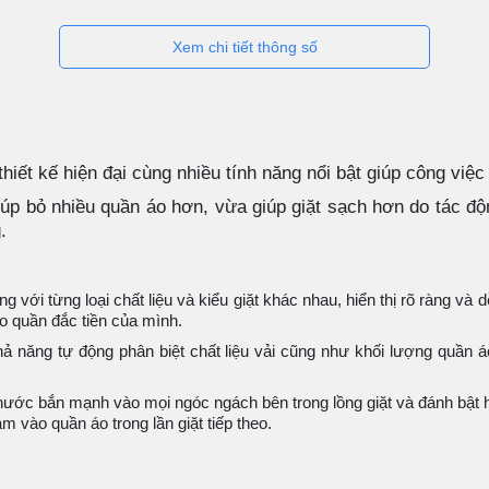
Xem chi tiết thông số
ết kế hiện đại cùng nhiều tính năng nổi bật giúp công việc g
p bỏ nhiều quần áo hơn, vừa giúp giặt sạch hơn do tác độn
.
 với từng loại chất liệu và kiểu giặt khác nhau, hiển thị rõ ràng và 
áo quần đắc tiền của mình.
 khả năng tự động phân biệt chất liệu vải cũng như khối lượng quần 
ớc bắn mạnh vào mọi ngóc ngách bên trong lồng giặt và đánh bật hết
m vào quần áo trong lần giặt tiếp theo.