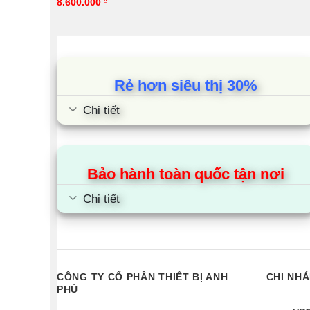
8.600.000
₫
Rẻ hơn siêu thị 30%
Chi tiết
Bảo hành toàn quốc tận nơi
Chi tiết
CÔNG TY CỔ PHẦN THIẾT BỊ ANH
CHI NH
PHÚ