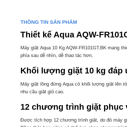
THÔNG TIN SẢN PHẨM
Thiết kế Aqua AQW-FR101GT
Máy giặt Aqua 10 Kg AQW-FR101GT.BK mang thiết 
phía sau dễ nhìn, dễ thao tác hơn.
Khối lượng giặt 10 kg đáp 
Máy giặt lồng đứng Aqua có khối lượng giặt lên t
nhu cầu giặt giũ cao.
12 chương trình giặt phục v
Được tích hợp 12 chương trình giặt, do đó máy g