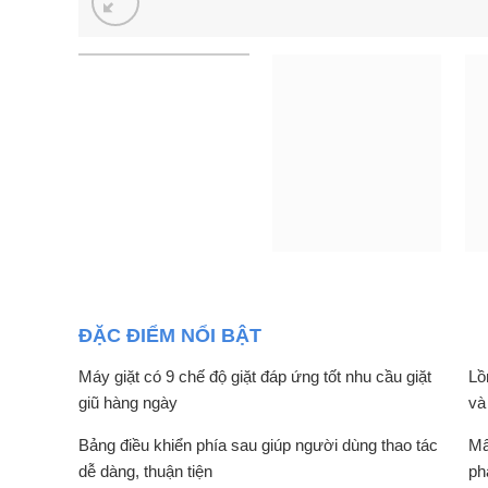
ĐẶC ĐIỂM NỔI BẬT
Máy giặt có 9 chế độ giặt đáp ứng tốt nhu cầu giặt
Lồ
giũ hàng ngày
và
Bảng điều khiển phía sau giúp người dùng thao tác
Mâ
dễ dàng, thuận tiện
ph