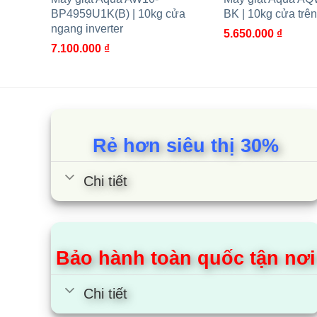
BP4959U1K(B) | 10kg cửa
BK | 10kg cửa trên
ngang inverter
5.650.000
₫
7.100.000
₫
Rẻ hơn siêu thị 30%
Chi tiết
Bảo hành toàn quốc tận nơi
Chi tiết