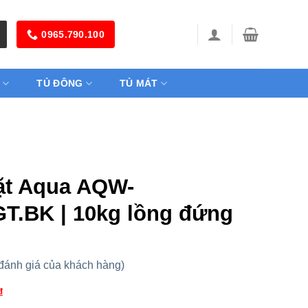
0965.790.100
TỦ ĐÔNG
TỦ MÁT
ặt Aqua AQW-
T.BK | 10kg lồng đứng
đánh giá của khách hàng)
₫