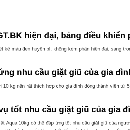
.BK hiện đại, bảng điều khiển 
kế màu đen huyền bí, không kém phần hiện đại, sang trọn
ứng nhu cầu giặt giũ của gia đìn
ới 10 kg nên rất thích hợp cho gia đình đông thành viên từ 
ụ tốt nhu cầu giặt giũ của gia đ
iặt Aqua 10kg có thể đáp ứng tốt nhu cầu giặt giũ của ngườ