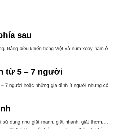
phía sau
g. Bảng điều khiển tiếng Việt và núm xoay nằm ở
h từ 5 – 7 người
5 – 7 người hoặc những gia đình ít người nhưng có
ình
i sử dụng như giặt mạnh, giặt nhanh, giặt thơm,…