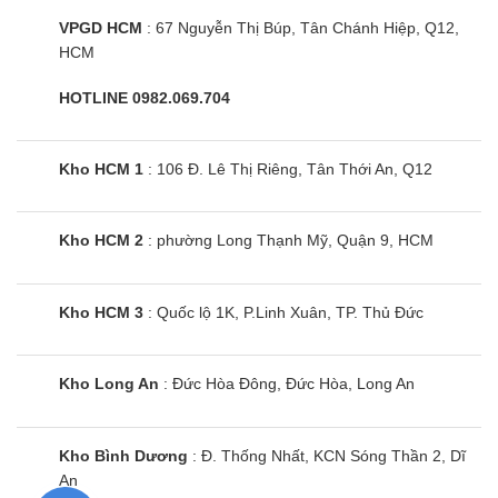
VPGD HCM
: 67 Nguyễn Thị Búp, Tân Chánh Hiệp, Q12,
HCM
HOTLINE 0982.069.704
Kho HCM 1
: 106 Đ. Lê Thị Riêng, Tân Thới An, Q12
Kho HCM 2
: phường Long Thạnh Mỹ, Quận 9, HCM
Kho HCM 3
: Quốc lộ 1K, P.Linh Xuân, TP. Thủ Đức
Kho Long An
: Đức Hòa Đông, Đức Hòa, Long An
Kho Bình Dương
: Đ. Thống Nhất, KCN Sóng Thần 2, Dĩ
An