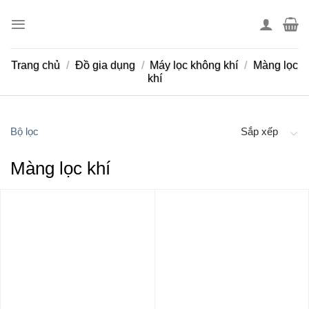
Skip
to
content
Trang chủ
/
Đồ gia dụng
/
Máy lọc không khí
/
Màng lọc
khí
Bộ lọc
Sắp xếp
Màng lọc khí