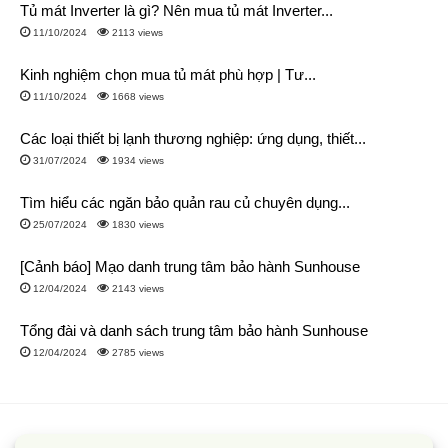
Tủ mát Inverter là gì? Nên mua tủ mát Inverter...
11/10/2024
2113 views
Kinh nghiệm chọn mua tủ mát phù hợp | Tư...
11/10/2024
1668 views
Các loại thiết bị lạnh thương nghiệp: ứng dụng, thiết...
31/07/2024
1934 views
Tìm hiểu các ngăn bảo quản rau củ chuyên dụng...
25/07/2024
1830 views
[Cảnh báo] Mạo danh trung tâm bảo hành Sunhouse
12/04/2024
2143 views
Tổng đài và danh sách trung tâm bảo hành Sunhouse
12/04/2024
2785 views