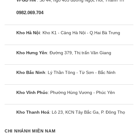
0982.069.704
Kho Hà Nội
: Kho K1 - Cảng Hà Nội - Q.Hai Bà Trưng
Kho Hưng Yên
: Đường 379, Thị trấn Văn Giang
Kho Bắc Ninh
: Lý Thần Tông - Từ Sơn - Bắc Ninh
Kho Vĩnh Phúc
: Phường Hùng Vương - Phúc Yên
Kho Thanh Hoá
: Lô 23, KCN Tây Bắc Ga, P. Đông Thọ
CHI NHÁNH MIỀN NAM