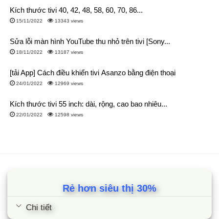
Kích thước tivi 40, 42, 48, 58, 60, 70, 86...
15/11/2022
13343 views
Sửa lỗi màn hình YouTube thu nhỏ trên tivi [Sony...
18/11/2022
13187 views
[tải App] Cách điều khiển tivi Asanzo bằng điện thoại
24/01/2022
12969 views
Kích thước tivi 55 inch: dài, rộng, cao bao nhiêu...
22/01/2022
12598 views
Rẻ hơn siêu thị 30%
Chi tiết