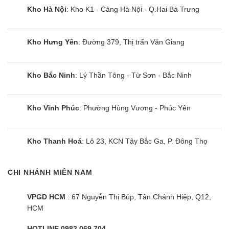
Kho Hà Nội
: Kho K1 - Cảng Hà Nội - Q.Hai Bà Trưng
Kho Hưng Yên
: Đường 379, Thị trấn Văn Giang
Kho Bắc Ninh
: Lý Thần Tông - Từ Sơn - Bắc Ninh
Kho Vĩnh Phúc
: Phường Hùng Vương - Phúc Yên
Kho Thanh Hoá
: Lô 23, KCN Tây Bắc Ga, P. Đông Thọ
CHI NHÁNH MIỀN NAM
VPGD HCM
: 67 Nguyễn Thị Búp, Tân Chánh Hiệp, Q12,
HCM
HOTLINE 0982.069.704