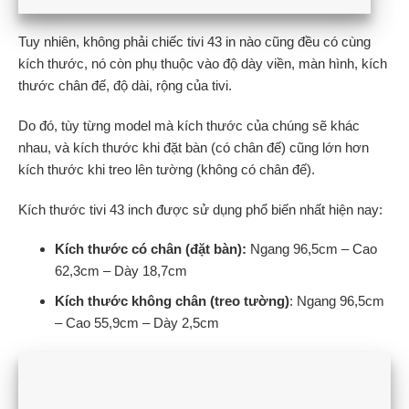
Tuy nhiên, không phải chiếc tivi 43 in nào cũng đều có cùng
kích thước, nó còn phụ thuộc vào độ dày viền, màn hình, kích
thước chân đế, độ dài, rộng của tivi.
Do đó, tùy từng model mà kích thước của chúng sẽ khác
nhau, và kích thước khi đặt bàn (có chân đế) cũng lớn hơn
kích thước khi treo lên tường (không có chân đế).
Kích thước tivi 43 inch được sử dụng phổ biến nhất hiện nay:
Kích thước có chân (đặt bàn):
Ngang 96,5cm – Cao
62,3cm – Dày 18,7cm
Kích thước không chân (treo
tường)
: Ngang 96,5cm
– Cao 55,9cm – Dày 2,5cm