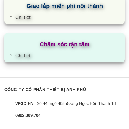
Giao lắp miễn phí nội thành
Chi tiết
Chăm sóc tận tâm
Chi tiết
CÔNG TY CỔ PHẦN THIẾT BỊ ANH PHÚ
VPGD HN
: Số 44, ngõ 405 đường Ngọc Hồi, Thanh Trì
0982.069.704