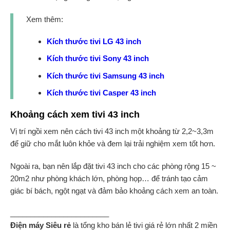
Xem thêm:
Kích thước tivi LG 43 inch
Kích thước tivi Sony 43 inch
Kích thước tivi Samsung 43 inch
Kích thước tivi Casper 43 inch
Khoảng cách xem tivi 43 inch
Vị trí ngồi xem nên cách tivi 43 inch một khoảng từ 2,2~3,3m
để giữ cho mắt luôn khỏe và đem lại trải nghiệm xem tốt hơn.
Ngoài ra, bạn nên lắp đặt tivi 43 inch cho các phòng rộng 15 ~
20m2 như phòng khách lớn, phòng họp… để tránh tạo cảm
giác bí bách, ngột ngạt và đảm bảo khoảng cách xem an toàn.
________________________
Điện máy Siêu rẻ
là tổng kho bán lẻ tivi giá rẻ lớn nhất 2 miền