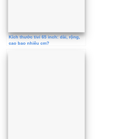
Kích thước tivi 65 inch: dài, rộng,
cao bao nhiêu cm?