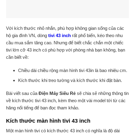
Với kích thước nhỏ nhắn, phù hợp không gian sống của các
hộ gia đình VN, dòng
tivi 43 inch
rất phổ biến, kéo theo nhu
cầu mua sắm tăng cao. Nhưng để biết chắc chắn một chiếc
tivi lớn cỡ 43 inch có phù hợp với phòng nhà bạn không, bạn
cần biết về:
Chiều dài chiều rộng màn hình tivi 43in là bao nhiêu cm.
Kích thước khi treo tường và kích thước khi đặt bàn.
Bài viết sau của
Điện Máy Siêu Rẻ
sẽ chia sẻ những thông tin
về kích thước tivi 43 inch, kèm theo một vài model tới từ các
hãng nổi tiếng để bạn đọc tham khảo.
Kích thước màn hình tivi 43 inch
Một màn hình tivi có kích thước 43 inch có nghĩa là độ dài