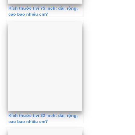
Kích thước tivi 75 inch: dài, rộng,
cao bao nhiêu cm?
Kích thước tivi 32 inch: dài, rộng,
cao bao nhiêu cm?