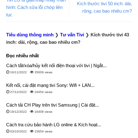
Kích thước tivi 50 inch: dài,
hình: Cách sửa lỗi chớp liên
rộng, cao bao nhiêu cm?
tục
Tiêu dùng thông minh
❯
Tư vấn Tivi
❯
Kích thước tivi 43
inch: dài, rộng, cao bao nhiêu cm?
Đọc nhiều nhất
Cách tắt/xóa/hủy kết nối điện thoại với tivi | Ngắt...
16/11/2022
35609 views
Kết nối, cài đặt mạng tivi Sony: Wifi + LAN...
27/12/2022
16454 views
Cách tải CH Play trên tivi Samsung | Cài đặt...
19/12/2022
16408 views
Cách tra cứu bảo hành LG online & Kích hoạt...
03/10/2022
15654 views