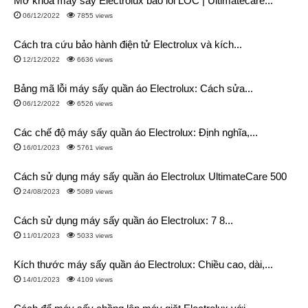
Mở khóa máy sấy Electrolux báo lỗi LOC | Ultimatecare...
06/12/2022
7855 views
Cách tra cứu bảo hành điện tử Electrolux và kích...
12/12/2022
6636 views
Bảng mã lỗi máy sấy quần áo Electrolux: Cách sửa...
06/12/2022
6526 views
Các chế độ máy sấy quần áo Electrolux: Định nghĩa,...
16/01/2023
5761 views
Cách sử dụng máy sấy quần áo Electrolux UltimateCare 500
24/08/2023
5089 views
Cách sử dụng máy sấy quần áo Electrolux: 7 8...
11/01/2023
5033 views
Kích thước máy sấy quần áo Electrolux: Chiều cao, dài,...
14/01/2023
4109 views