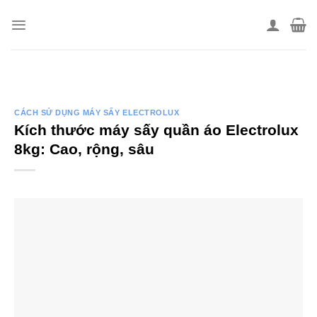
Skip
to
content
CÁCH SỬ DỤNG MÁY SẤY ELECTROLUX
Kích thước máy sấy quần áo Electrolux
8kg: Cao, rộng, sâu