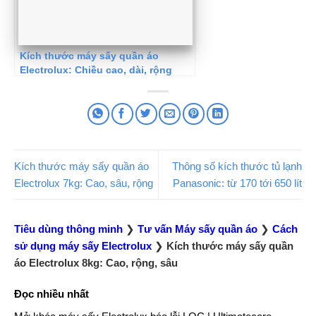
Kích thước máy sấy quần áo
Electrolux: Chiều cao, dài, rộng
Kích thước máy sấy quần áo
Thông số kích thước tủ lạnh
Electrolux 7kg: Cao, sâu, rộng
Panasonic: từ 170 tới 650 lít
Tiêu dùng thông minh
❯
Tư vấn Máy sấy quần áo
❯
Cách
sử dụng máy sấy Electrolux
❯
Kích thước máy sấy quần
áo Electrolux 8kg: Cao, rộng, sâu
Đọc nhiều nhất