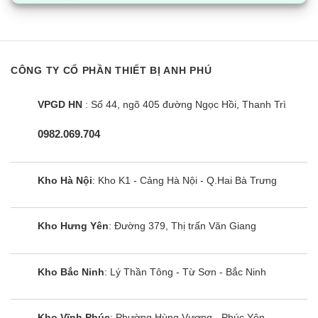
CÔNG TY CỔ PHẦN THIẾT BỊ ANH PHÚ
VPGD HN
: Số 44, ngõ 405 đường Ngọc Hồi, Thanh Trì
0982.069.704
Kho Hà Nội
: Kho K1 - Cảng Hà Nội - Q.Hai Bà Trưng
Kho Hưng Yên
: Đường 379, Thị trấn Văn Giang
Kho Bắc Ninh
: Lý Thần Tông - Từ Sơn - Bắc Ninh
Kho Vĩnh Phúc
: Phường Hùng Vương - Phúc Yên