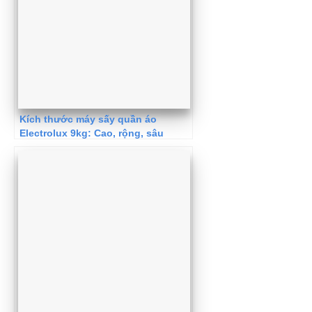
Kích thước máy sấy quần áo
Electrolux 9kg: Cao, rộng, sâu