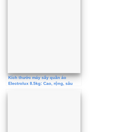
Kích thước máy sấy quần áo
Electrolux 8.5kg: Cao, rộng, sâu