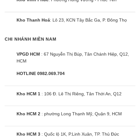
Kho Thanh Hoá
: Lô 23, KCN Tây Bắc Ga, P. Đông Thọ
CHI NHÁNH MIỀN NAM
VPGD HCM
: 67 Nguyễn Thị Búp, Tân Chánh Hiệp, Q12,
HCM
HOTLINE 0982.069.704
Kho HCM 1
: 106 Đ. Lê Thị Riêng, Tân Thới An, Q12
Kho HCM 2
: phường Long Thạnh Mỹ, Quận 9, HCM
Kho HCM 3
: Quốc lộ 1K, P.Linh Xuân, TP. Thủ Đức