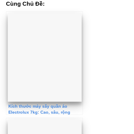
Cùng Chủ Đề:
Kích thước máy sấy quần áo
Electrolux 7kg: Cao, sâu, rộng