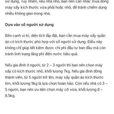
sử dụng. Tuy nhiên, nếu nhà nhỏ, bạn nên cân nhắc mua dòng
máy sấy kích thước vừa phải hoặc nhỏ, để tránh chiếm dụng
nhiều không gian trong nhà.
Dựa vào số người sử dụng
Bên cạnh vị trí, diện tích lắp đặt, bạn cần mua máy sấy quần
áo có kích thước phù hợp với số người sử dụng. Điều này
không chỉ giúp tiết kiệm được chi phí đầu tư ban đầu mà còn
tránh tình trạng lãng phí điện nước hiệu quả.
Nếu gia đình ít người, từ 2 – 3 người thì bạn nên chọn máy
sấy có kích thước nhỏ, khối lượng 7kg. Nếu gia đình đông
thành viên, từ 5 người trở lên, máy sấy quần áo kích thước
lớn, khối lượng 9kg là lựa chọn hoàn hảo. Còn nếu nhà có 3 –
5 người, bạn nên ưu tiên chọn máy cỡ vừa, khối lượng 8 –
8.5kg.