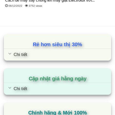
Cách để máy sấy chồng lên máy giặt Electrolux với...
06/12/2022
3752 views
Rẻ hơn siêu thị 30%
Chi tiết
Cập nhật giá hằng ngày
Chi tiết
Chính hãng & Mới 100%