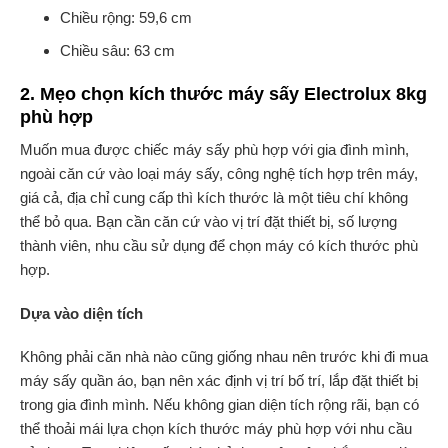
Chiều rộng: 59,6 cm
Chiều sâu: 63 cm
2.
Mẹo chọn kích thước máy sấy Electrolux 8kg
phù hợp
Muốn mua được chiếc máy sấy phù hợp với gia đình mình,
ngoài căn cứ vào loại máy sấy, công nghệ tích hợp trên máy,
giá cả, địa chỉ cung cấp thì kích thước là một tiêu chí không
thể bỏ qua. Bạn cần căn cứ vào vị trí đặt thiết bị, số lượng
thành viên, nhu cầu sử dụng để chọn máy có kích thước phù
hợp.
Dựa vào diện tích
Không phải căn nhà nào cũng giống nhau nên trước khi đi mua
máy sấy quần áo, bạn nên xác định vị trí bố trí, lắp đặt thiết bị
trong gia đình mình. Nếu không gian diện tích rộng rãi, bạn có
thể thoải mái lựa chọn kích thước máy phù hợp với nhu cầu