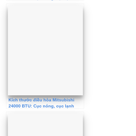
Kích thước điều hòa Mitsubishi
24000 BTU: Cục nóng, cục lạnh