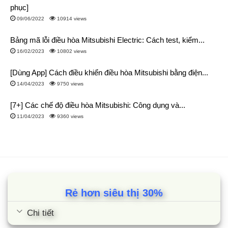
phục]
09/06/2022
10914 views
Bảng mã lỗi điều hòa Mitsubishi Electric: Cách test, kiểm...
16/02/2023
10802 views
[Dùng App] Cách điều khiển điều hòa Mitsubishi bằng điện...
14/04/2023
9750 views
[7+] Các chế độ điều hòa Mitsubishi: Công dụng và...
11/04/2023
9360 views
Rẻ hơn siêu thị 30%
Chi tiết