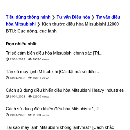
Tiêu dùng thông minh
❯
Tư vấn Điều hòa
❯
Tư vấn điều
hòa Mitsubishi
❯
Kích thước điều hòa Mitsubishi 12000
BTU: Cục nóng, cục lạnh
Đọc nhiều nhất
Trị số cảm biến điều hòa Mitsubishi chính xác [Trị...
12/04/2023
29310 views
Tần số máy lạnh Mitsubishi [Cài đặt mã số điều...
13/04/2023
15831 views
Cách sử dụng điều khiển điều hòa Mitsubishi Heavy Industries
14/04/2023
12909 views
Cách sử dụng điều khiển điều hòa Mitsubishi 1, 2...
19/04/2023
11589 views
Tại sao máy lạnh Mitsubishi không lạnh/mát? [Cách khắc