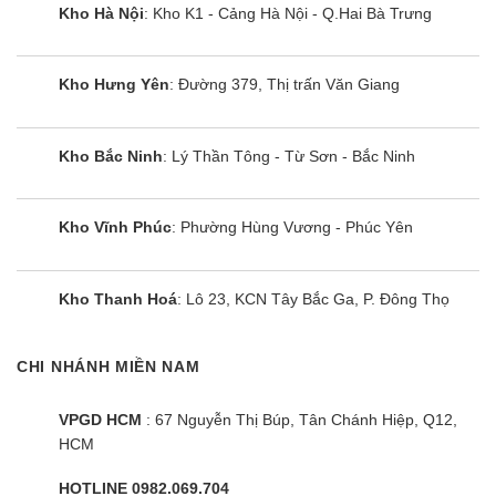
Kho Hà Nội
: Kho K1 - Cảng Hà Nội - Q.Hai Bà Trưng
Kho Hưng Yên
: Đường 379, Thị trấn Văn Giang
Kho Bắc Ninh
: Lý Thần Tông - Từ Sơn - Bắc Ninh
Kho Vĩnh Phúc
: Phường Hùng Vương - Phúc Yên
Kho Thanh Hoá
: Lô 23, KCN Tây Bắc Ga, P. Đông Thọ
CHI NHÁNH MIỀN NAM
VPGD HCM
: 67 Nguyễn Thị Búp, Tân Chánh Hiệp, Q12,
HCM
HOTLINE 0982.069.704