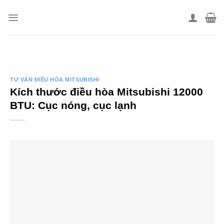
Skip
to
content
TƯ VẤN ĐIỀU HÒA MITSUBISHI
Kích thước điều hòa Mitsubishi 12000
BTU: Cục nóng, cục lạnh