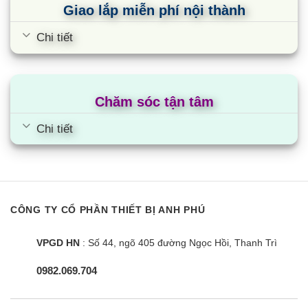
Giao lắp miễn phí nội thành
Chi tiết
Chăm sóc tận tâm
Chi tiết
CÔNG TY CỔ PHẦN THIẾT BỊ ANH PHÚ
VPGD HN
: Số 44, ngõ 405 đường Ngọc Hồi, Thanh Trì
0982.069.704