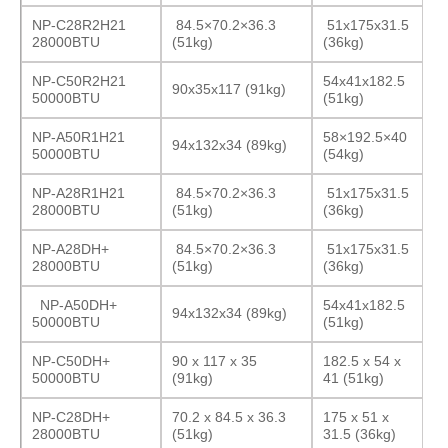
NP-C28R2H21
84.5×70.2×36.3
51x175x31.5
28000BTU
(51kg)
(36kg)
NP-C50R2H21
54x41x182.5
90x35x117 (91kg)
50000BTU
(51kg)
NP-A50R1H21
58×192.5×40
94x132x34 (89kg)
50000BTU
(54kg)
NP-A28R1H21
84.5×70.2×36.3
51x175x31.5
28000BTU
(51kg)
(36kg)
NP-A28DH+
84.5×70.2×36.3
51x175x31.5
28000BTU
(51kg)
(36kg)
NP-A50DH+
54x41x182.5
94x132x34 (89kg)
50000BTU
(51kg)
NP-C50DH+
90 x 117 x 35
182.5 x 54 x
50000BTU
(91kg)
41 (51kg)
NP-C28DH+
70.2 x 84.5 x 36.3
175 x 51 x
28000BTU
(51kg)
31.5 (36kg)