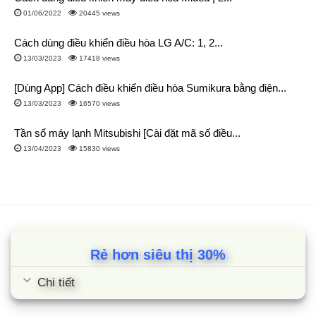
01/06/2022
20445 views
Cách dùng điều khiển điều hòa LG A/C: 1, 2...
13/03/2023
17418 views
[Dùng App] Cách điều khiển điều hòa Sumikura bằng điện...
13/03/2023
16570 views
Tần số máy lạnh Mitsubishi [Cài đặt mã số điều...
13/04/2023
15830 views
Rẻ hơn siêu thị 30%
Chi tiết