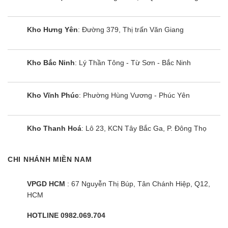
Kho Hưng Yên
: Đường 379, Thị trấn Văn Giang
Kho Bắc Ninh
: Lý Thần Tông - Từ Sơn - Bắc Ninh
Kho Vĩnh Phúc
: Phường Hùng Vương - Phúc Yên
Kho Thanh Hoá
: Lô 23, KCN Tây Bắc Ga, P. Đông Thọ
CHI NHÁNH MIỀN NAM
VPGD HCM
: 67 Nguyễn Thị Búp, Tân Chánh Hiệp, Q12,
HCM
HOTLINE 0982.069.704