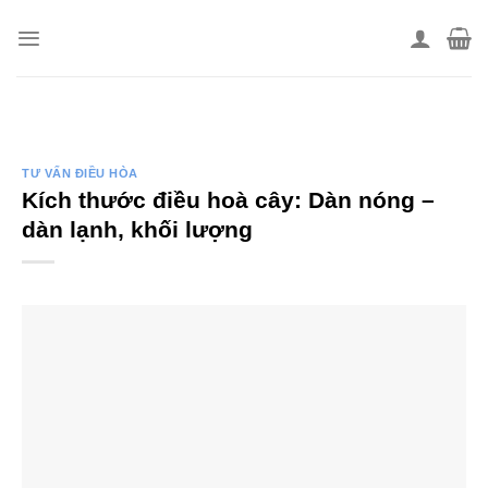
Skip
to
content
TƯ VẤN ĐIỀU HÒA
Kích thước điều hoà cây: Dàn nóng –
dàn lạnh, khối lượng