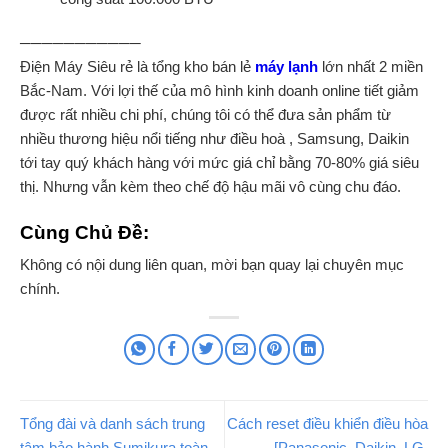
───────────
Điện Máy Siêu rẻ là tổng kho bán lẻ
máy lạnh
lớn nhất 2 miền
Bắc-Nam. Với lợi thế của mô hình kinh doanh online tiết giảm
được rất nhiều chi phí, chúng tôi có thể đưa sản phẩm từ
nhiều thương hiệu nổi tiếng như điều hoà , Samsung, Daikin
tới tay quý khách hàng với mức giá chỉ bằng 70-80% giá siêu
thị. Nhưng vẫn kèm theo chế độ hậu mãi vô cùng chu đáo.
Cùng Chủ Đề:
Không có nội dung liên quan, mời bạn quay lại chuyên mục
chính.
Tổng đài và danh sách trung
Cách reset điều khiển điều hòa
tâm bảo hành Sumikura toàn
[Panasonic, Daikin, LG,