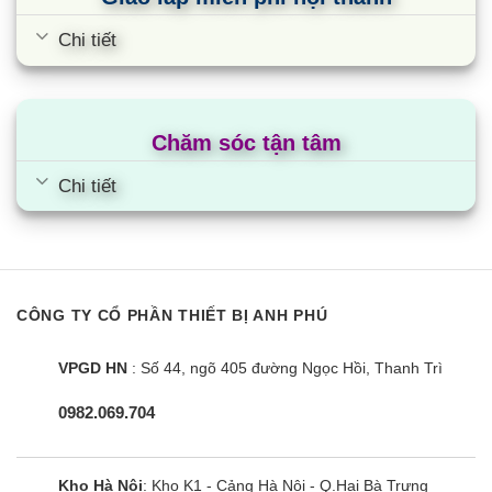
Chi tiết
Chăm sóc tận tâm
Chi tiết
CÔNG TY CỔ PHẦN THIẾT BỊ ANH PHÚ
VPGD HN
: Số 44, ngõ 405 đường Ngọc Hồi, Thanh Trì
0982.069.704
Kho Hà Nội
: Kho K1 - Cảng Hà Nội - Q.Hai Bà Trưng