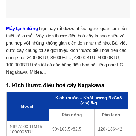
Máy lạnh đứng
hiện nay rất được nhiều người quan tâm bởi
thiết kế lạ mắt. Vậy kích thước điều hoà cây là bao nhiêu và
phù hợp với những không gian diện tích như thế nào. Bài viết
dưới đây chúng tôi sẽ giới thiệu kích thước điều hoà trên các
công suất 24000BTU, 36000BTU, 48000BTU, 50000BTU,
100.000BTU trên tất cả các hãng điều hoà nổi tiếng như LG,
Nagakawa, Midea…
1. Kích thước điều hoà cây Nagakawa
Kích thước – Khối lượng RxCxS
(cm) /kg
Model
Dàn nóng
Dàn lạnh
NIP-A100R1M15
99×163.5×82.5
120×186×42
100000BTU