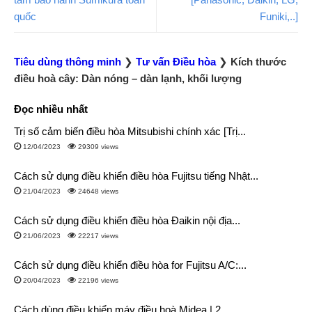
quốc
Funiki,..]
Tiêu dùng thông minh
❯
Tư vấn Điều hòa
❯
Kích thước
điều hoà cây: Dàn nóng – dàn lạnh, khối lượng
Đọc nhiều nhất
Trị số cảm biến điều hòa Mitsubishi chính xác [Trị...
12/04/2023
29309 views
Cách sử dụng điều khiển điều hòa Fujitsu tiếng Nhật...
21/04/2023
24648 views
Cách sử dụng điều khiển điều hòa Đaikin nội địa...
21/06/2023
22217 views
Cách sử dụng điều khiển điều hòa for Fujitsu A/C:...
20/04/2023
22196 views
Cách dùng điều khiển máy điều hoà Midea | 2...