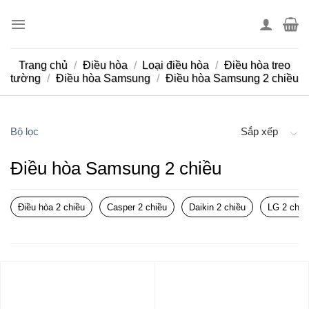
Skip
to
content
Trang chủ
/
Điều hòa
/
Loại điều hòa
/
Điều hòa treo
tường
/
Điều hòa Samsung
/
Điều hòa Samsung 2 chiều
Bộ lọc
Sắp xếp
Điều hòa Samsung 2 chiều
Điều hòa 2 chiều
Casper 2 chiều
Daikin 2 chiều
LG 2 chiề