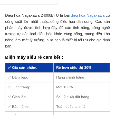
Điều hoà Nagakawa 24000BTU là loại
điều hòa Nagakawa
có
công suất lớn nhất thuộc dòng điều hòa dân dụng. Các sản
phẩm này được tích hợp đầy đủ các tính năng, công nghệ
tương tự các loại điều hòa khác cùng hãng, mang đến khả
năng làm mát lý tưởng, hứa hẹn là thiết bị tối ưu cho gia đình
bạn.
Điện máy siêu rẻ cam kết :
✅ Giá sản phẩm:
Rẻ hơn siêu thị 30%
✅ Đảm bảo:
Hàng chính hãng
✅ Tình trạng:
Mới 100%
✅ Giao lắp:
Sau 2 ~ 4h đặt hàng
✅ Bảo hành:
Toàn quốc tại nhà