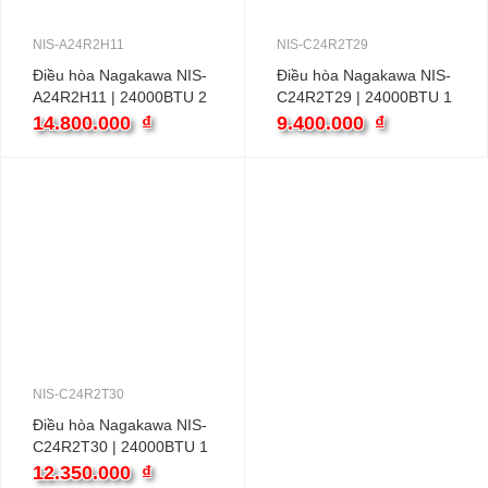
NIS-A24R2H11
NIS-C24R2T29
Điều hòa Nagakawa NIS-
Điều hòa Nagakawa NIS-
A24R2H11 | 24000BTU 2
C24R2T29 | 24000BTU 1
chiều inverter
chiều inverter
14.800.000
₫
9.400.000
₫
NIS-C24R2T30
Điều hòa Nagakawa NIS-
C24R2T30 | 24000BTU 1
chiều inverter
12.350.000
₫